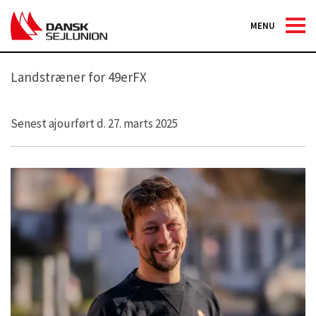
MENU
John Pink
Landstræner for 49erFX
Senest ajourført d. 27. marts 2025