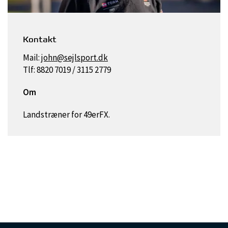
Kontakt
Mail:
john@sejlsport.dk
Tlf: 8820 7019 / 3115 2779
Om
Landstræner for 49erFX.