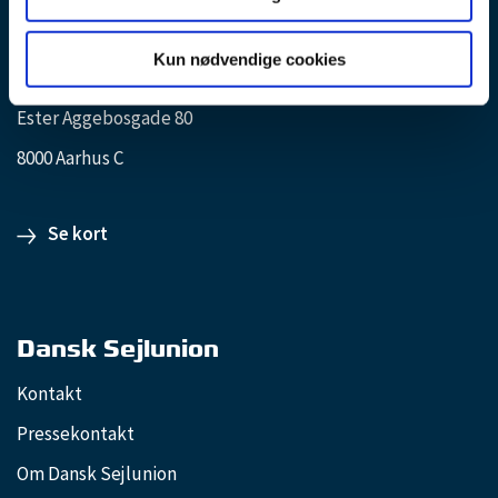
Kun nødvendige cookies
Aarhus Internationale Sejlsportscenter
Ester Aggebosgade 80
8000 Aarhus C
Se kort
Dansk Sejlunion
Kontakt
Pressekontakt
Om Dansk Sejlunion