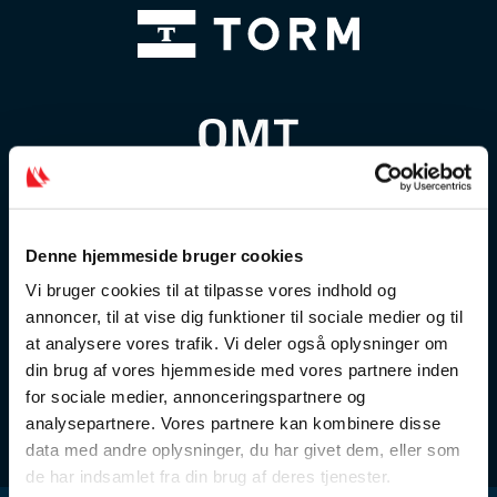
Denne hjemmeside bruger cookies
Vi bruger cookies til at tilpasse vores indhold og
annoncer, til at vise dig funktioner til sociale medier og til
at analysere vores trafik. Vi deler også oplysninger om
din brug af vores hjemmeside med vores partnere inden
for sociale medier, annonceringspartnere og
analysepartnere. Vores partnere kan kombinere disse
data med andre oplysninger, du har givet dem, eller som
de har indsamlet fra din brug af deres tjenester.