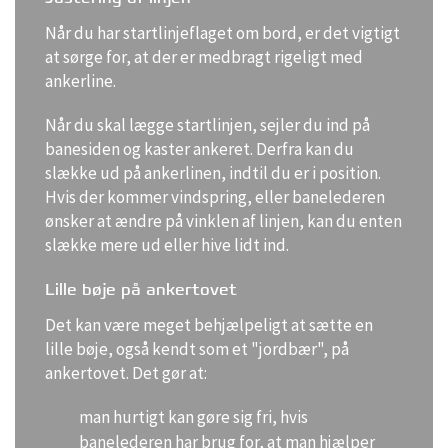
Når du har startlinjeflaget om bord, er det vigtigt
at sørge for, at der er medbragt rigeligt med
ankerline.
Når du skal lægge startlinjen, sejler du ind på
banesiden og kaster ankeret. Derfra kan du
slække ud på ankerlinen, indtil du er i position.
Hvis der kommer vindspring, eller banelederen
ønsker at ændre på vinklen af linjen, kan du enten
slække mere ud eller hive lidt ind.
Lille bøje på ankertovet
Det kan være meget behjælpeligt at sætte en
lille bøje, også kendt som et "jordbær", på
ankertovet. Det gør at:
man hurtigt kan gøre sig fri, hvis
banelederen har brug for, at man hjælper