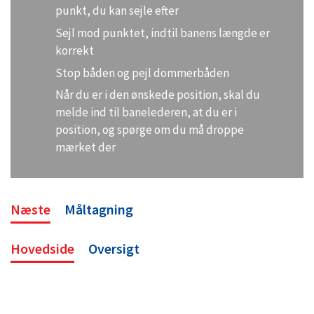
punkt, du kan sejle efter
Sejl mod punktet, indtil banens længde er
korrekt
Stop båden og pejl dommerbåden
Når du er i den ønskede position, skal du
melde ind til banelederen, at du er i
position, og spørge om du må droppe
mærket der
Næste
Måltagning
Hovedside
Oversigt