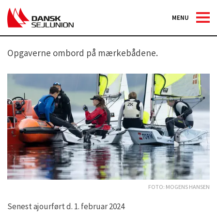
MENU
Mærkebåde
Opgaverne ombord på mærkebådene.
Foto: Mogens Hansen
Senest ajourført d. 1. februar 2024