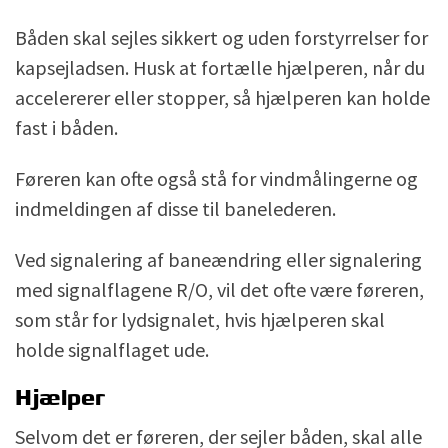
Båden skal sejles sikkert og uden forstyrrelser for
kapsejladsen. Husk at fortælle hjælperen, når du
accelererer eller stopper, så hjælperen kan holde
fast i båden.
Føreren kan ofte også stå for vindmålingerne og
indmeldingen af disse til banelederen.
Ved signalering af baneændring eller signalering
med signalflagene R/O, vil det ofte være føreren,
som står for lydsignalet, hvis hjælperen skal
holde signalflaget ude.
Hjælper
Selvom det er føreren, der sejler båden, skal alle