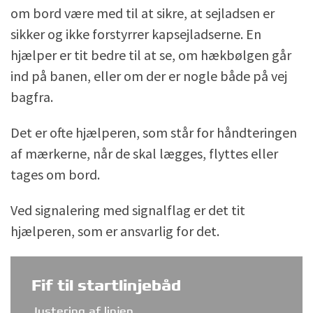
om bord være med til at sikre, at sejladsen er
sikker og ikke forstyrrer kapsejladserne. En
hjælper er tit bedre til at se, om hækbølgen går
ind på banen, eller om der er nogle både på vej
bagfra.
Det er ofte hjælperen, som står for håndteringen
af mærkerne, når de skal lægges, flyttes eller
tages om bord.
Ved signalering med signalflag er det tit
hjælperen, som er ansvarlig for det.
Fif til startlinjebåd
Justering af linjen