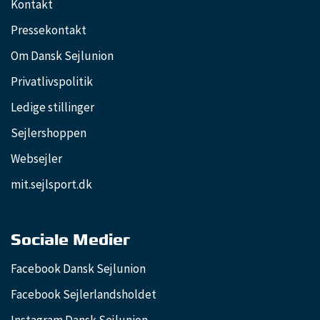
Kontakt
Pressekontakt
Om Dansk Sejlunion
Privatlivspolitik
Ledige stillinger
Sejlershoppen
Websejler
mit.sejlsport.dk
Sociale Medier
Facebook Dansk Sejlunion
Facebook Sejlerlandsholdet
Instagram Dansk Sejlunion