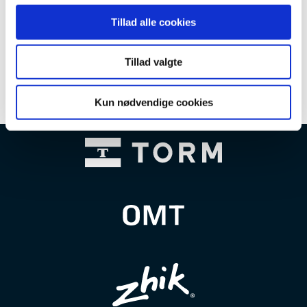
Tillad alle cookies
Tillad valgte
Kun nødvendige cookies