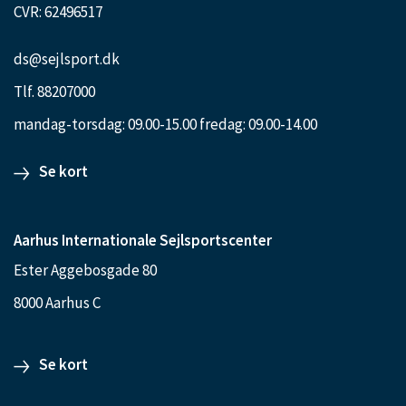
CVR: 62496517
ds@sejlsport.dk
Tlf. 88207000
mandag-torsdag: 09.00-15.00 fredag: 09.00-14.00
Se kort
Aarhus Internationale Sejlsportscenter
Ester Aggebosgade 80
8000 Aarhus C
Se kort