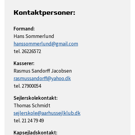
Kontaktpersoner:
Formand:
Hans Sommerlund
hanssommerlund@gmail.com
tel. 26226572
Kasserer:
Rasmus Sandorff Jacobsen
rasmussandorff@yahoo.dk
tel. 27900054
Sejlerskolekontakt:
Thomas Schmidt
sejlerskole@aarhussejlklub.dk
tel. 21 24 79 49
Kapsejladskontakt: