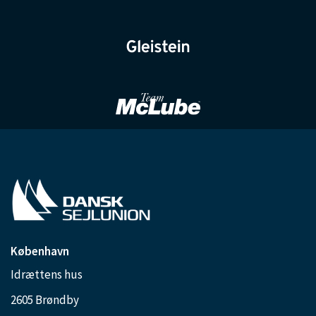
København
Idrættens hus
2605 Brøndby