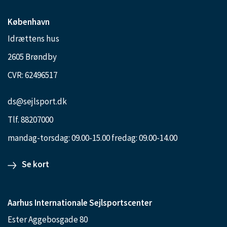
København
Idrættens hus
2605 Brøndby
CVR: 62496517
ds@sejlsport.dk
Tlf. 88207000
mandag-torsdag: 09.00-15.00 fredag: 09.00-14.00
Se kort
Aarhus Internationale Sejlsportscenter
Ester Aggebosgade 80