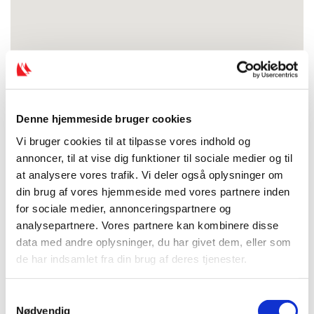
Denne hjemmeside bruger cookies
Vi bruger cookies til at tilpasse vores indhold og
annoncer, til at vise dig funktioner til sociale medier og til
at analysere vores trafik. Vi deler også oplysninger om
din brug af vores hjemmeside med vores partnere inden
for sociale medier, annonceringspartnere og
analysepartnere. Vores partnere kan kombinere disse
data med andre oplysninger, du har givet dem, eller som
de har indsamlet fra din brug af deres tjenester.
S
Nødvendig
a