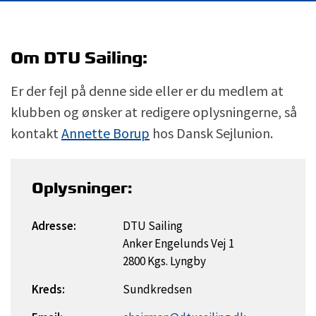
Om DTU Sailing:
Er der fejl på denne side eller er du medlem at
klubben og ønsker at redigere oplysningerne, så
kontakt
Annette Borup
hos Dansk Sejlunion.
Oplysninger:
Adresse:
DTU Sailing
Anker Engelunds Vej 1
2800 Kgs. Lyngby
Kreds:
Sundkredsen