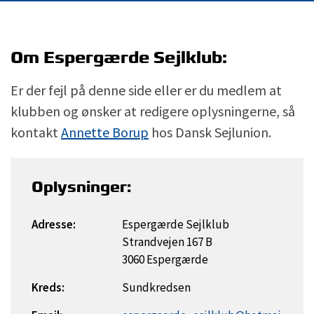
Om Espergærde Sejlklub:
Er der fejl på denne side eller er du medlem at
klubben og ønsker at redigere oplysningerne, så
kontakt
Annette Borup
hos Dansk Sejlunion.
Oplysninger:
Adresse:
Espergærde Sejlklub
Strandvejen 167 B
3060 Espergærde
Kreds:
Sundkredsen