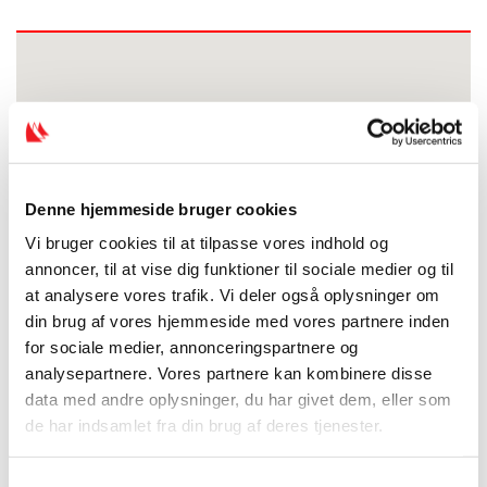
Denne hjemmeside bruger cookies
Vi bruger cookies til at tilpasse vores indhold og
annoncer, til at vise dig funktioner til sociale medier og til
at analysere vores trafik. Vi deler også oplysninger om
din brug af vores hjemmeside med vores partnere inden
for sociale medier, annonceringspartnere og
analysepartnere. Vores partnere kan kombinere disse
data med andre oplysninger, du har givet dem, eller som
de har indsamlet fra din brug af deres tjenester.
S