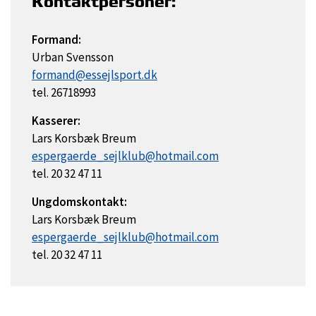
Kontaktpersoner:
Formand:
Urban Svensson
formand@essejlsport.dk
tel. 26718993
Kasserer:
Lars Korsbæk Breum
espergaerde_sejlklub@hotmail.com
tel. 20 32 47 11
Ungdomskontakt:
Lars Korsbæk Breum
espergaerde_sejlklub@hotmail.com
tel. 20 32 47 11