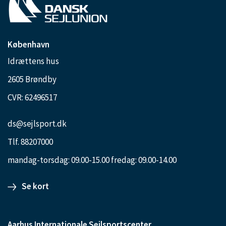
København
Idrættens hus
2605 Brøndby
CVR: 62496517
ds@sejlsport.dk
Tlf. 88207000
mandag-torsdag: 09.00-15.00 fredag: 09.00-14.00
Se kort
Aarhus Internationale Sejlsportscenter