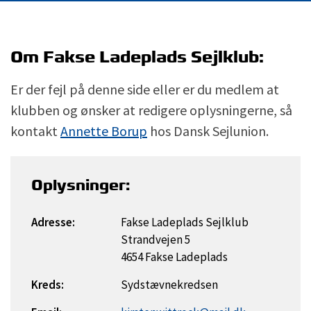
Om Fakse Ladeplads Sejlklub:
Er der fejl på denne side eller er du medlem at
klubben og ønsker at redigere oplysningerne, så
kontakt
Annette Borup
hos Dansk Sejlunion.
Oplysninger:
Adresse:
Fakse Ladeplads Sejlklub
Strandvejen 5
4654 Fakse Ladeplads
Kreds:
Sydstævnekredsen