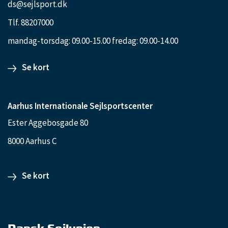
ds@sejlsport.dk
Tlf. 88207000
mandag-torsdag: 09.00-15.00 fredag: 09.00-14.00
Se kort
Aarhus Internationale Sejlsportscenter
Ester Aggebosgade 80
8000 Aarhus C
Se kort