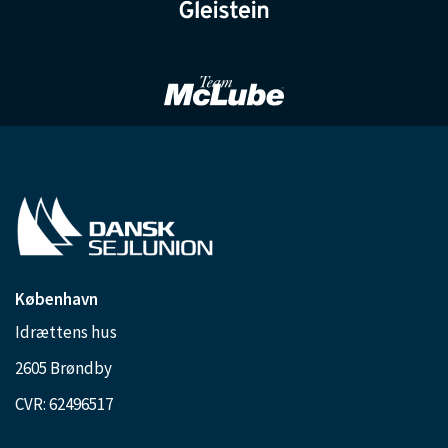
København
Idrættens hus
2605 Brøndby
CVR: 62496517