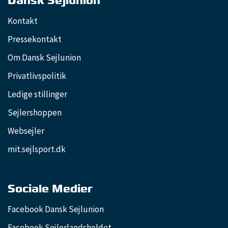
Dansk Sejlunion
Kontakt
Pressekontakt
Om Dansk Sejlunion
Privatlivspolitik
Ledige stillinger
Sejlershoppen
Websejler
mit.sejlsport.dk
Sociale Medier
Facebook Dansk Sejlunion
Facebook Sejlerlandsholdet