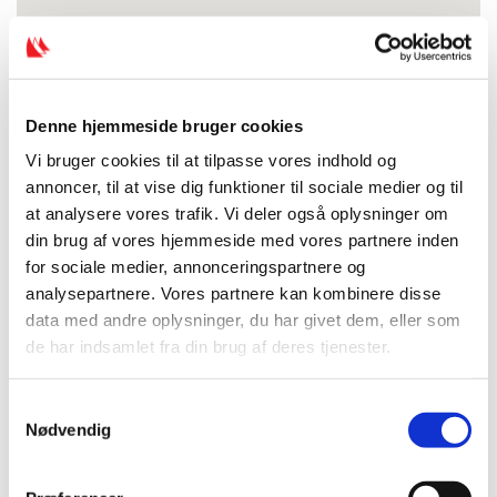
Denne hjemmeside bruger cookies
Vi bruger cookies til at tilpasse vores indhold og
annoncer, til at vise dig funktioner til sociale medier og til
at analysere vores trafik. Vi deler også oplysninger om
din brug af vores hjemmeside med vores partnere inden
for sociale medier, annonceringspartnere og
analysepartnere. Vores partnere kan kombinere disse
data med andre oplysninger, du har givet dem, eller som
de har indsamlet fra din brug af deres tjenester.
S
Nødvendig
a
m
t