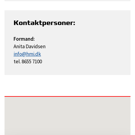
Kontaktpersoner:
Formand:
Anita Davidsen
info@hmi.dk
tel. 8655 7100