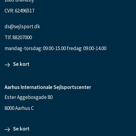
CVR: 62496517
ds@sejlsport.dk
Tlf. 88207000
mandag-torsdag: 09.00-15.00 fredag: 09.00-14.00
Se kort
Aarhus Internationale Sejlsportscenter
Ester Aggebosgade 80
8000 Aarhus C
Se kort