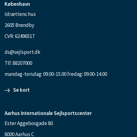
København
Idrættens hus
2605 Brøndby
CVR: 62496517
ds@sejlsport.dk
Tlf. 88207000
mandag-torsdag: 09.00-15.00 fredag: 09.00-14.00
Se kort
Aarhus Internationale Sejlsportscenter
Ester Aggebosgade 80
8000 Aarhus C