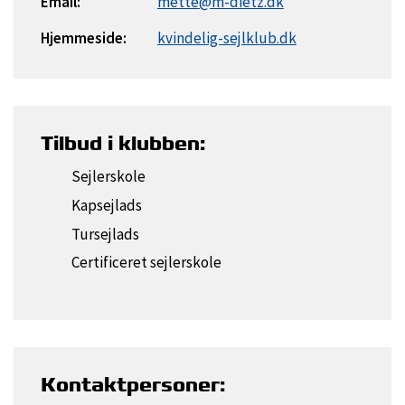
Email:
mette@m-dietz.dk
Hjemmeside:
kvindelig-sejlklub.dk
Tilbud i klubben:
Sejlerskole
Kapsejlads
Tursejlads
Certificeret sejlerskole
Kontaktpersoner: