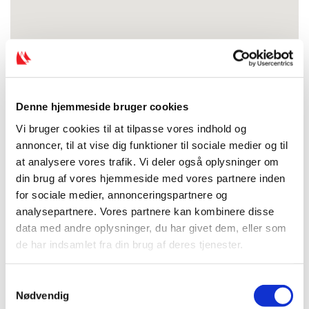
Denne hjemmeside bruger cookies
Vi bruger cookies til at tilpasse vores indhold og
annoncer, til at vise dig funktioner til sociale medier og til
at analysere vores trafik. Vi deler også oplysninger om
din brug af vores hjemmeside med vores partnere inden
for sociale medier, annonceringspartnere og
analysepartnere. Vores partnere kan kombinere disse
data med andre oplysninger, du har givet dem, eller som
de har indsamlet fra din brug af deres tjenester.
S
Nødvendig
a