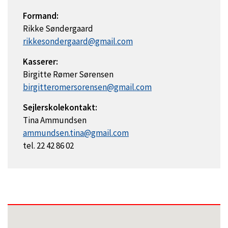
Formand:
Rikke Søndergaard
rikkesondergaard@gmail.com
Kasserer:
Birgitte Rømer Sørensen
birgitteromersorensen@gmail.com
Sejlerskolekontakt:
Tina Ammundsen
ammundsen.tina@gmail.com
tel. 22 42 86 02