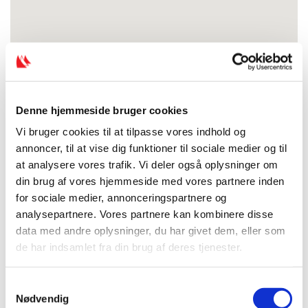
Denne hjemmeside bruger cookies
Vi bruger cookies til at tilpasse vores indhold og
annoncer, til at vise dig funktioner til sociale medier og til
at analysere vores trafik. Vi deler også oplysninger om
din brug af vores hjemmeside med vores partnere inden
for sociale medier, annonceringspartnere og
analysepartnere. Vores partnere kan kombinere disse
data med andre oplysninger, du har givet dem, eller som
de har indsamlet fra din brug af deres tjenester.
S
Nødvendig
a