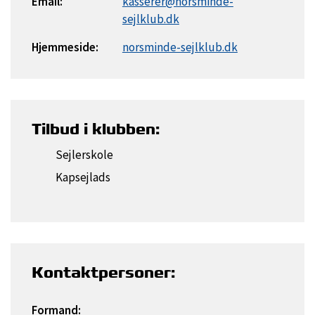
Email:
kasserer@norsminde-
sejlklub.dk
Hjemmeside:
norsminde-sejlklub.dk
Tilbud i klubben:
Sejlerskole
Kapsejlads
Kontaktpersoner:
Formand: