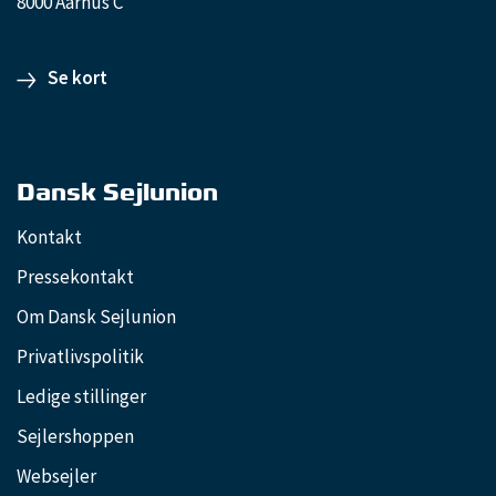
8000 Aarhus C
Se kort
Dansk Sejlunion
Kontakt
Pressekontakt
Om Dansk Sejlunion
Privatlivspolitik
Ledige stillinger
Sejlershoppen
Websejler