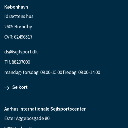
København
Idrættens hus
2605 Brøndby
CVR: 62496517
ds@sejlsport.dk
Tlf. 88207000
mandag-torsdag: 09.00-15.00 fredag: 09.00-14.00
Se kort
Aarhus Internationale Sejlsportscenter
Ester Aggebosgade 80