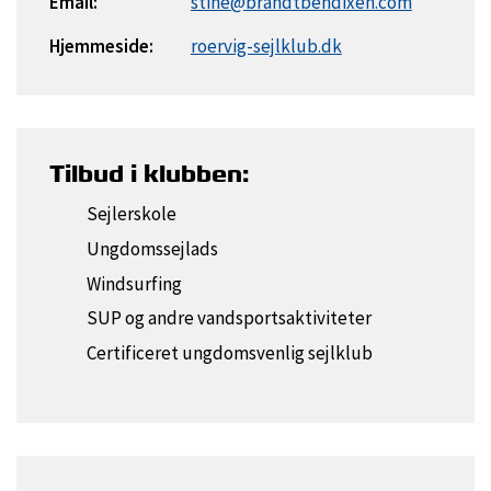
Email:
stine@brandtbendixen.com
Hjemmeside:
roervig-sejlklub.dk
Tilbud i klubben:
Sejlerskole
Ungdomssejlads
Windsurfing
SUP og andre vandsportsaktiviteter
Certificeret ungdomsvenlig sejlklub