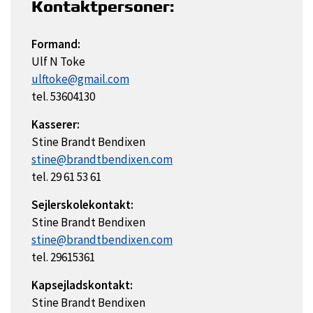
Kontaktpersoner:
Formand:
Ulf N Toke
ulftoke@gmail.com
tel. 53604130
Kasserer:
Stine Brandt Bendixen
stine@brandtbendixen.com
tel. 29 61 53 61
Sejlerskolekontakt:
Stine Brandt Bendixen
stine@brandtbendixen.com
tel. 29615361
Kapsejladskontakt:
Stine Brandt Bendixen