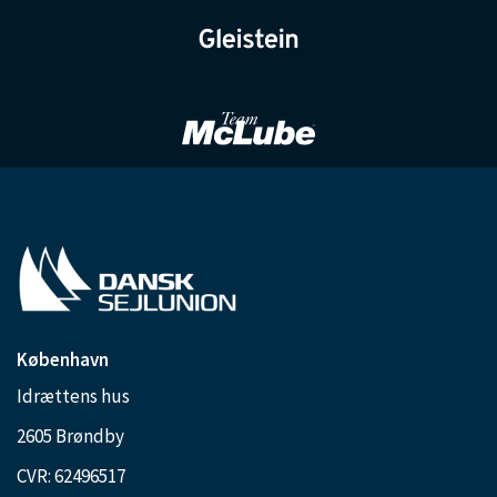
København
Idrættens hus
2605 Brøndby
CVR: 62496517