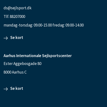
ds@sejlsport.dk
Tlf. 88207000
mandag-torsdag: 09.00-15.00 fredag: 09.00-14.00
Se kort
Aarhus Internationale Sejlsportscenter
Ester Aggebosgade 80
8000 Aarhus C
Se kort