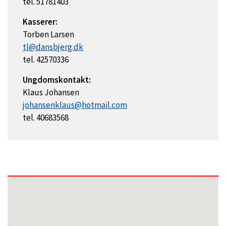
tel. 51781403
Kasserer:
Torben Larsen
tl@dansbjerg.dk
tel. 42570336
Ungdomskontakt:
Klaus Johansen
johansenklaus@hotmail.com
tel. 40683568