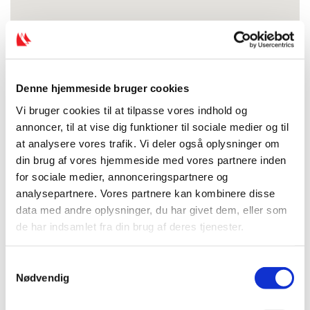
Denne hjemmeside bruger cookies
Vi bruger cookies til at tilpasse vores indhold og
annoncer, til at vise dig funktioner til sociale medier og til
at analysere vores trafik. Vi deler også oplysninger om
din brug af vores hjemmeside med vores partnere inden
for sociale medier, annonceringspartnere og
analysepartnere. Vores partnere kan kombinere disse
data med andre oplysninger, du har givet dem, eller som
de har indsamlet fra din brug af deres tjenester.
S
Nødvendig
a
m