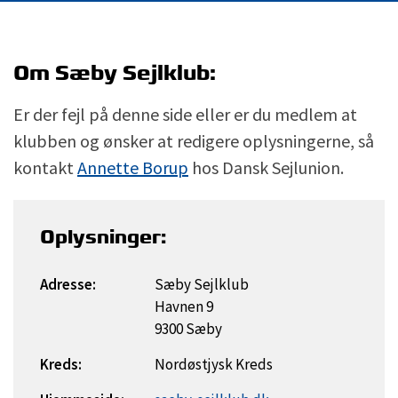
Om Sæby Sejlklub:
Er der fejl på denne side eller er du medlem at
klubben og ønsker at redigere oplysningerne, så
kontakt
Annette Borup
hos Dansk Sejlunion.
Oplysninger:
Adresse:
Sæby Sejlklub
Havnen 9
9300 Sæby
Kreds:
Nordøstjysk Kreds