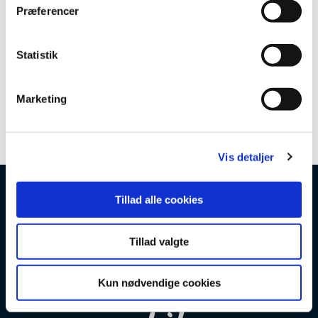
t
Præferencer
y
k
k
Statistik
e
v
Marketing
a
l
g
Vis detaljer
Tillad alle cookies
Tillad valgte
Kun nødvendige cookies