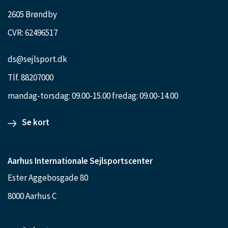
2605 Brøndby
CVR: 62496517
ds@sejlsport.dk
Tlf. 88207000
mandag-torsdag: 09.00-15.00 fredag: 09.00-14.00
Se kort
Aarhus Internationale Sejlsportscenter
Ester Aggebosgade 80
8000 Aarhus C