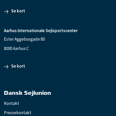
Se kort
Aarhus Internationale Sejlsportscenter
Ester Aggebosgade 80
8000 Aarhus C
Se kort
Dansk Sejlunion
Kontakt
Pressekontakt