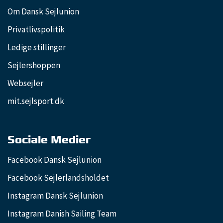
Om Dansk Sejlunion
Privatlivspolitik
Ledige stillinger
Sejlershoppen
Websejler
mit.sejlsport.dk
Sociale Medier
Facebook Dansk Sejlunion
Facebook Sejlerlandsholdet
Instagram Dansk Sejlunion
Instagram Danish Sailing Team