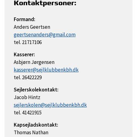
Kontaktpersoner:
Formand:
Anders Geertsen
geertsenanders@gmail.com
tel. 21717106
Kasserer:
Asbjørn Jørgensen
kasserer@sejlklubbenkbh.dk
tel. 26422229
Sejlerskolekontakt:
Jacob Hintz
sejlerskolen@sejlklubbenkbh.dk
tel. 41421915
Kapsejladskontakt:
Thomas Nathan