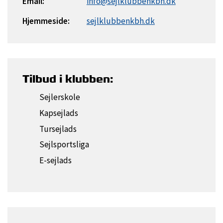
Email:
info@sejlklubbenkbh.dk
Hjemmeside:
sejlklubbenkbh.dk
Tilbud i klubben:
Sejlerskole
Kapsejlads
Tursejlads
Sejlsportsliga
E-sejlads