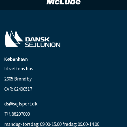
København
Idrættens hus
2605 Brøndby
CVR: 62496517
ds@sejlsport.dk
Tlf. 88207000
mandag-torsdag: 09.00-15.00 fredag: 09.00-14.00