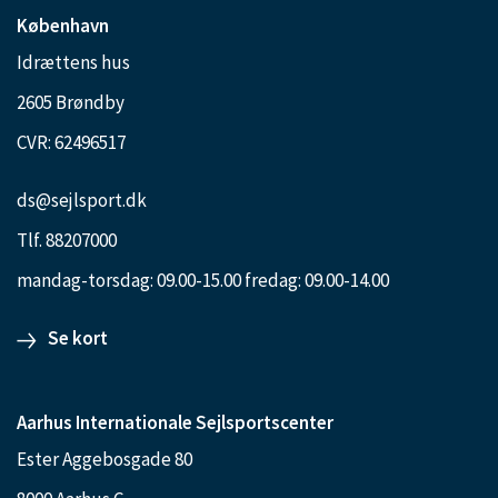
København
Idrættens hus
2605 Brøndby
CVR: 62496517
ds@sejlsport.dk
Tlf. 88207000
mandag-torsdag: 09.00-15.00 fredag: 09.00-14.00
Se kort
Aarhus Internationale Sejlsportscenter
Ester Aggebosgade 80