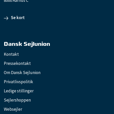
8000 Aarhus C
Se kort
Dansk Sejlunion
Kontakt
Pressekontakt
Om Dansk Sejlunion
Privatlivspolitik
Ledige stillinger
Sejlershoppen
Websejler