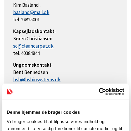
Kim Basland .
basland@mail.dk
tel. 24825001
Kapsejladskontakt:
Søren Christiansen
sc@cleancarpet.dk
tel. 40384844
Ungdomskontakt:
Bent Bennedsen
bsb@bsbiosystems.dk
tel. 40586532
Denne hjemmeside bruger cookies
Vi bruger cookies til at tilpasse vores indhold og
annoncer, til at vise dig funktioner til sociale medier og til