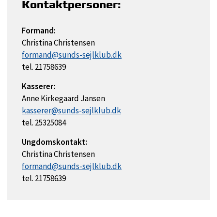
Kontaktpersoner:
Formand:
Christina Christensen
formand@sunds-sejlklub.dk
tel. 21758639
Kasserer:
Anne Kirkegaard Jansen
kasserer@sunds-sejlklub.dk
tel. 25325084
Ungdomskontakt:
Christina Christensen
formand@sunds-sejlklub.dk
tel. 21758639