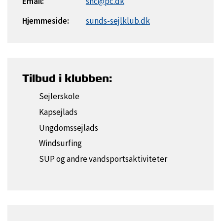
Email:
snc@pc.dk
Hjemmeside:
sunds-sejlklub.dk
Tilbud i klubben:
Sejlerskole
Kapsejlads
Ungdomssejlads
Windsurfing
SUP og andre vandsportsaktiviteter