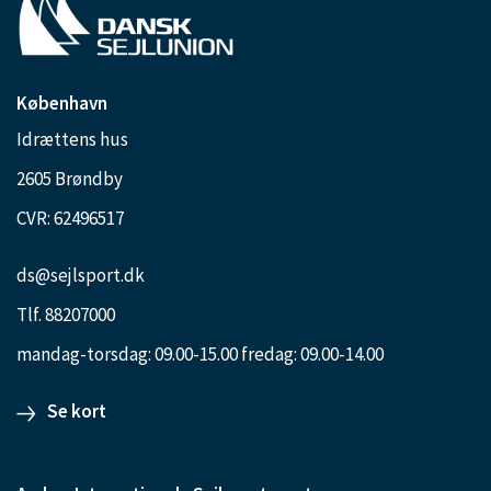
København
Idrættens hus
2605 Brøndby
CVR: 62496517
ds@sejlsport.dk
Tlf. 88207000
mandag-torsdag: 09.00-15.00 fredag: 09.00-14.00
Se kort