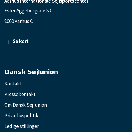
Aarhus Internationale Sejlsportscenter
Ester Aggebosgade 80
8000 Aarhus C
Se kort
Dansk Sejlunion
Kontakt
Pressekontakt
Om Dansk Sejlunion
Privatlivspolitik
Ledige stillinger