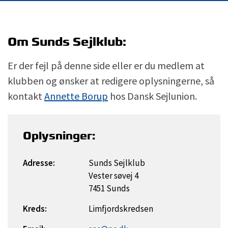
Om Sunds Sejlklub:
Er der fejl på denne side eller er du medlem at
klubben og ønsker at redigere oplysningerne, så
kontakt
Annette Borup
hos Dansk Sejlunion.
Oplysninger:
Adresse:
Sunds Sejlklub
Vester søvej 4
7451 Sunds
Kreds:
Limfjordskredsen