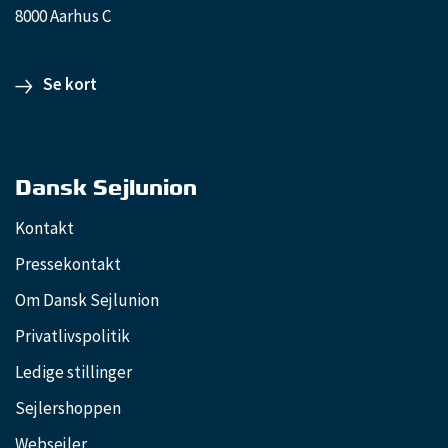
8000 Aarhus C
Se kort
Dansk Sejlunion
Kontakt
Pressekontakt
Om Dansk Sejlunion
Privatlivspolitik
Ledige stillinger
Sejlershoppen
Websejler