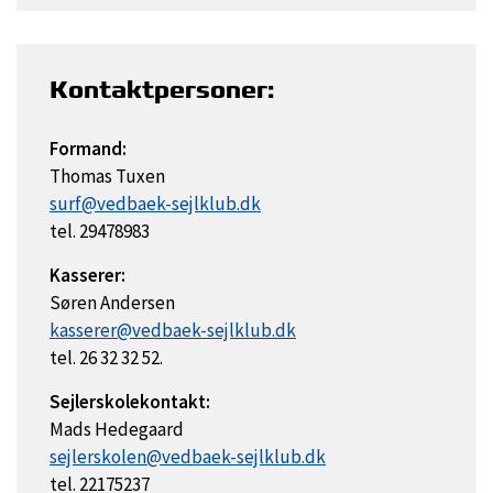
Kontaktpersoner:
Formand:
Thomas Tuxen
surf@vedbaek-sejlklub.dk
tel. 29478983
Kasserer:
Søren Andersen
kasserer@vedbaek-sejlklub.dk
tel. 26 32 32 52.
Sejlerskolekontakt:
Mads Hedegaard
sejlerskolen@vedbaek-sejlklub.dk
tel. 22175237