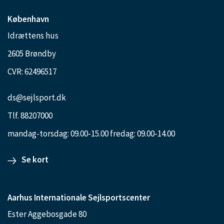
København
Idrættens hus
2605 Brøndby
CVR: 62496517
ds@sejlsport.dk
Tlf. 88207000
mandag-torsdag: 09.00-15.00 fredag: 09.00-14.00
Se kort
Aarhus Internationale Sejlsportscenter
Ester Aggebosgade 80