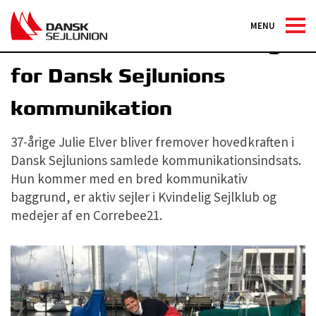
MENU
Julie Elver bliver ansvarlig
for Dansk Sejlunions
kommunikation
37-årige Julie Elver bliver fremover hovedkraften i
Dansk Sejlunions samlede kommunikationsindsats.
Hun kommer med en bred kommunikativ
baggrund, er aktiv sejler i Kvindelig Sejlklub og
medejer af en Correbee21.