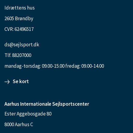
Idrættens hus
2605 Brøndby
CVR: 62496517
ds@sejlsport.dk
Tlf. 88207000
mandag-torsdag: 09.00-15.00 fredag: 09.00-14.00
Se kort
Aarhus Internationale Sejlsportscenter
Ester Aggebosgade 80
8000 Aarhus C