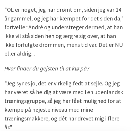
"OL er noget, jeg har drømt om, siden jeg var 14
år gammel, og jeg har kæmpet for det siden da,"
fortæller André og understreger dermed, at han
ikke vil stå siden hen og ærgre sig over, at han
ikke forfulgte drømmen, mens tid var. Det er NU
eller aldrig...
Hvor finder du gejsten til at klø på?
"Jeg synes jo, det er virkelig fedt at sejle. Og jeg
har været så heldig at være med i en udenlandsk
træningsgruppe, så jeg har fået mulighed for at
kæmpe på højeste niveau med mine
træningsmakkere, og dét har drevet mig i flere
år."