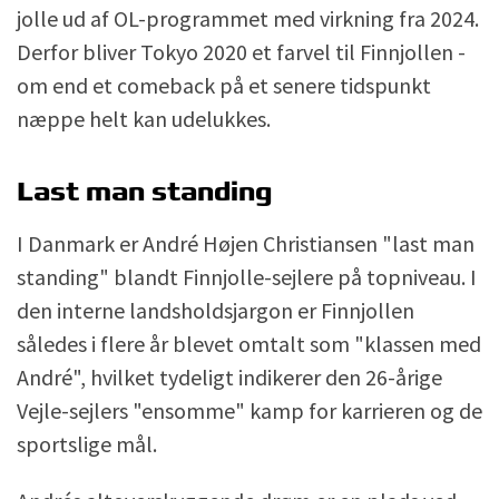
jolle ud af OL-programmet med virkning fra 2024.
Derfor bliver Tokyo 2020 et farvel til Finnjollen -
om end et comeback på et senere tidspunkt
næppe helt kan udelukkes.
Last man standing
I Danmark er André Højen Christiansen "last man
standing" blandt Finnjolle-sejlere på topniveau. I
den interne landsholdsjargon er Finnjollen
således i flere år blevet omtalt som "klassen med
André", hvilket tydeligt indikerer den 26-årige
Vejle-sejlers "ensomme" kamp for karrieren og de
sportslige mål.