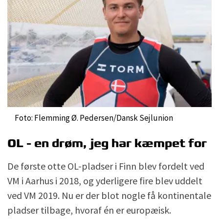
Foto: Flemming Ø. Pedersen/Dansk Sejlunion
OL - en drøm, jeg har kæmpet for
De første otte OL-pladser i Finn blev fordelt ved
VM i Aarhus i 2018, og yderligere fire blev uddelt
ved VM 2019. Nu er der blot nogle få kontinentale
pladser tilbage, hvoraf én er europæisk.