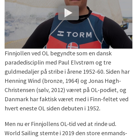
Finnjollen ved OL begyndte som en dansk
paradedisciplin med Paul Elvstrøm og tre
guldmedaljer på stribe i årene 1952-60. Siden har
Henning Wind (bronze, 1964) og Jonas Høgh-
Christensen (sølv, 2012) været på OL-podiet, og
Danmark har faktisk været med i Finn-feltet ved
hvert eneste OL siden debuten i 1952.
Men nu er Finnjollens OL-tid ved at rinde ud.
World Sailing stemte i 2019 den store enmands-