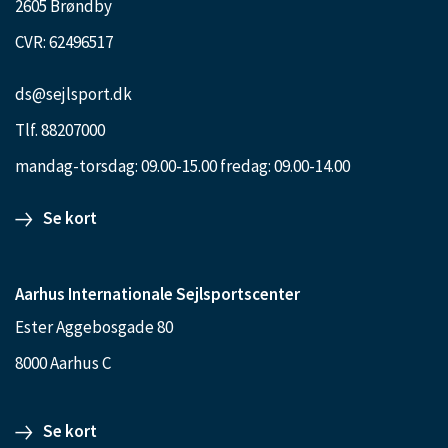
2605 Brøndby
CVR: 62496517
ds@sejlsport.dk
Tlf. 88207000
mandag-torsdag: 09.00-15.00 fredag: 09.00-14.00
Se kort
Aarhus Internationale Sejlsportscenter
Ester Aggebosgade 80
8000 Aarhus C
Se kort