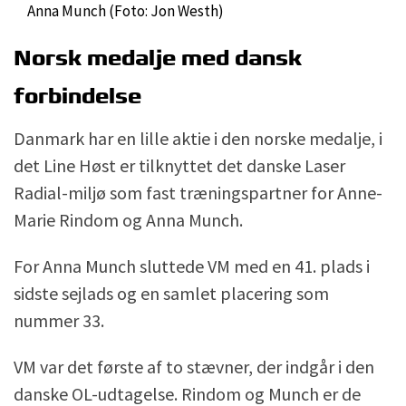
Anna Munch (Foto: Jon Westh)
Norsk medalje med dansk
forbindelse
Danmark har en lille aktie i den norske medalje, i
det Line Høst er tilknyttet det danske Laser
Radial-miljø som fast træningspartner for Anne-
Marie Rindom og Anna Munch.
For Anna Munch sluttede VM med en 41. plads i
sidste sejlads og en samlet placering som
nummer 33.
VM var det første af to stævner, der indgår i den
danske OL-udtagelse. Rindom og Munch er de