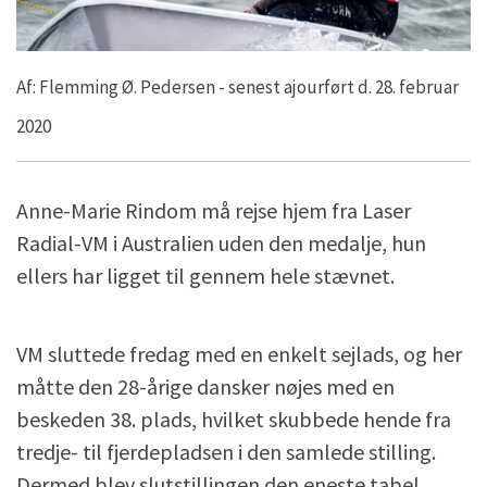
Af: Flemming Ø. Pedersen - senest ajourført d. 28. februar
2020
Anne-Marie Rindom må rejse hjem fra Laser
Radial-VM i Australien uden den medalje, hun
ellers har ligget til gennem hele stævnet.
VM sluttede fredag med en enkelt sejlads, og her
måtte den 28-årige dansker nøjes med en
beskeden 38. plads, hvilket skubbede hende fra
tredje- til fjerdepladsen i den samlede stilling.
Dermed blev slutstillingen den eneste tabel