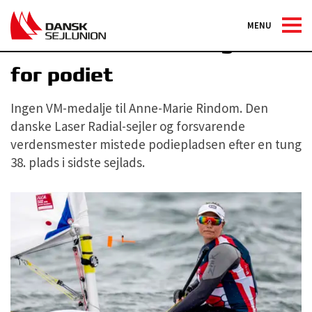
MENU
Rindom slutter VM lige uden
for podiet
Ingen VM-medalje til Anne-Marie Rindom. Den
danske Laser Radial-sejler og forsvarende
verdensmester mistede podiepladsen efter en tung
38. plads i sidste sejlads.