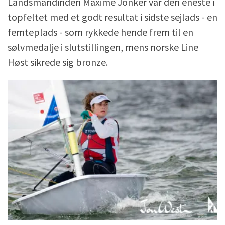
Landsmandinden Maxime Jonker var den eneste i
topfeltet med et godt resultat i sidste sejlads - en
femteplads - som rykkede hende frem til en
sølvmedalje i slutstillingen, mens norske Line
Høst sikrede sig bronze.