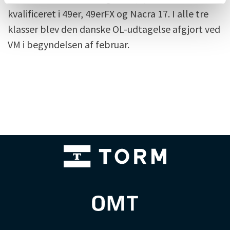
kvalificeret i 49er, 49erFX og Nacra 17. I alle tre
klasser blev den danske OL-udtagelse afgjort ved
VM i begyndelsen af februar.