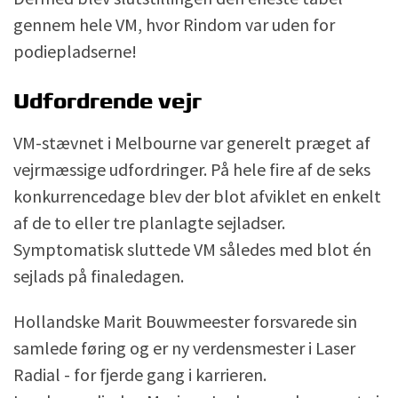
gennem hele VM, hvor Rindom var uden for
podiepladserne!
Udfordrende vejr
VM-stævnet i Melbourne var generelt præget af
vejrmæssige udfordringer. På hele fire af de seks
konkurrencedage blev der blot afviklet en enkelt
af de to eller tre planlagte sejladser.
Symptomatisk sluttede VM således med blot én
sejlads på finaledagen.
Hollandske Marit Bouwmeester forsvarede sin
samlede føring og er ny verdensmester i Laser
Radial - for fjerde gang i karrieren.