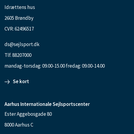
Idrættens hus
2605 Brøndby
CVR: 62496517
ds@sejlsport.dk
Tlf. 88207000
mandag-torsdag: 09.00-15.00 fredag: 09.00-14.00
Se kort
Aarhus Internationale Sejlsportscenter
Ester Aggebosgade 80
8000 Aarhus C