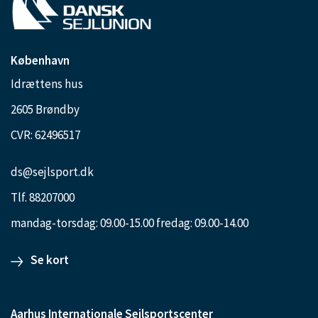
København
Idrættens hus
2605 Brøndby
CVR: 62496517
ds@sejlsport.dk
Tlf. 88207000
mandag-torsdag: 09.00-15.00 fredag: 09.00-14.00
Se kort
Aarhus Internationale Sejlsportscenter