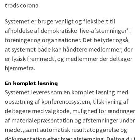
trods corona.
Systemet er brugervenligt og fleksibelt til
afholdelse af demokratiske 'live-afstemninger' i
foreninger og organisationer. Det betyder også,
at systemet både kan håndtere medlemmer, der
er fysisk fremmødt, og medlemmer der deltager
hjemmefra.
En komplet løsning
Systemet leveres som en komplet løsning med
opsætning af konferencesystem, tilskrivning af
deltagere med valgkode, mulighed for ændringer
af materialepræsentation og afstemninger under
mødet, samt automatisk resultatopgørelse og
dokumentation efter hver afstemning. Deltog du i