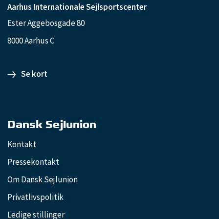
Aarhus Internationale Sejlsportscenter
Ester Aggebosgade 80
8000 Aarhus C
Se kort
Dansk Sejlunion
Kontakt
Pressekontakt
Om Dansk Sejlunion
Privatlivspolitik
Ledige stillinger