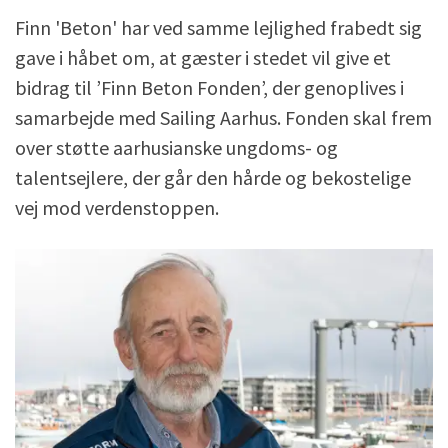
Finn 'Beton' har ved samme lejlighed frabedt sig
gave i håbet om, at gæster i stedet vil give et
bidrag til ’Finn Beton Fonden’, der genoplives i
samarbejde med Sailing Aarhus. Fonden skal frem
over støtte aarhusianske ungdoms- og
talentsejlere, der går den hårde og bekostelige
vej mod verdenstoppen.