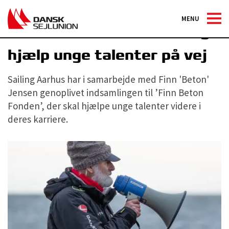
MENU
Støt Finn Beton Fonden og
hjælp unge talenter på vej
Sailing Aarhus har i samarbejde med Finn 'Beton'
Jensen genoplivet indsamlingen til ’Finn Beton
Fonden’, der skal hjælpe unge talenter videre i
deres karriere.