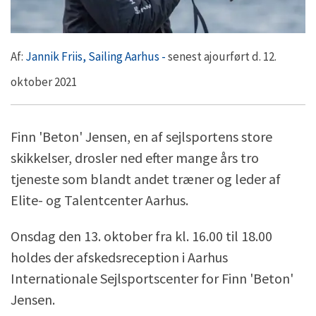
Af:
Jannik Friis, Sailing Aarhus -
senest ajourført d. 12.
oktober 2021
Finn 'Beton' Jensen, en af sejlsportens store
skikkelser, drosler ned efter mange års tro
tjeneste som blandt andet træner og leder af
Elite- og Talentcenter Aarhus.
Onsdag den 13. oktober fra kl. 16.00 til 18.00
holdes der afskedsreception i Aarhus
Internationale Sejlsportscenter for Finn 'Beton'
Jensen.