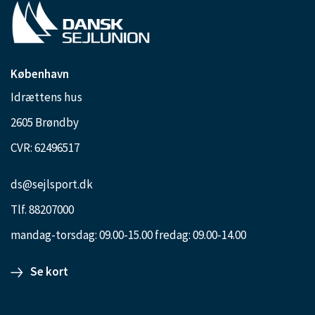
København
Idrættens hus
2605 Brøndby
CVR: 62496517
ds@sejlsport.dk
Tlf. 88207000
mandag-torsdag: 09.00-15.00 fredag: 09.00-14.00
Se kort