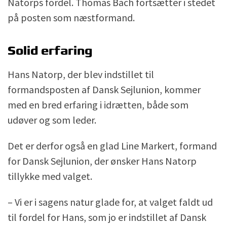
Natorps fordel. Thomas Bach fortsætter i stedet
på posten som næstformand.
Solid erfaring
Hans Natorp, der blev indstillet til
formandsposten af Dansk Sejlunion, kommer
med en bred erfaring i idrætten, både som
udøver og som leder.
Det er derfor også en glad Line Markert, formand
for Dansk Sejlunion, der ønsker Hans Natorp
tillykke med valget.
– Vi er i sagens natur glade for, at valget faldt ud
til fordel for Hans, som jo er indstillet af Dansk