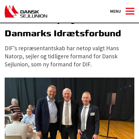
MENU
Hans Natorp ny formand for
Danmarks Idrætsforbund
DIF’s repræsentantskab har netop valgt Hans
Natorp, sejler og tidligere formand for Dansk
Sejlunion, som ny formand for DIF.