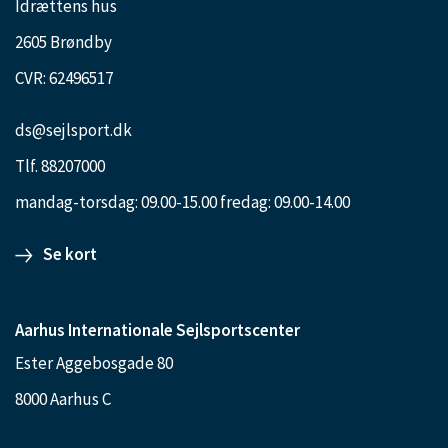
Idrættens hus
2605 Brøndby
CVR: 62496517
ds@sejlsport.dk
Tlf. 88207000
mandag-torsdag: 09.00-15.00 fredag: 09.00-14.00
Se kort
Aarhus Internationale Sejlsportscenter
Ester Aggebosgade 80
8000 Aarhus C