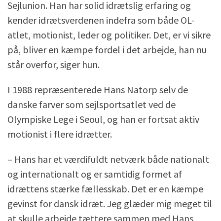
Sejlunion. Han har solid idrætslig erfaring og
kender idrætsverdenen indefra som både OL-
atlet, motionist, leder og politiker. Det, er vi sikre
på, bliver en kæmpe fordel i det arbejde, han nu
står overfor, siger hun.
I 1988 repræsenterede Hans Natorp selv de
danske farver som sejlsportsatlet ved de
Olympiske Lege i Seoul, og han er fortsat aktiv
motionist i flere idrætter.
– Hans har et værdifuldt netværk både nationalt
og internationalt og er samtidig formet af
idrættens stærke fællesskab. Det er en kæmpe
gevinst for dansk idræt. Jeg glæder mig meget til
at skulle arbejde tættere sammen med Hans