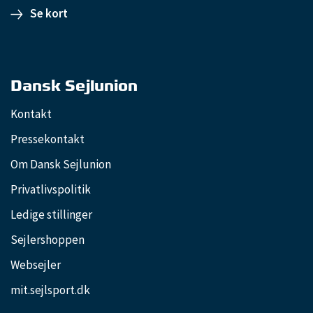
Se kort
Dansk Sejlunion
Kontakt
Pressekontakt
Om Dansk Sejlunion
Privatlivspolitik
Ledige stillinger
Sejlershoppen
Websejler
mit.sejlsport.dk