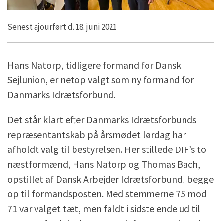
Senest ajourført d. 18. juni 2021
Hans Natorp, tidligere formand for Dansk
Sejlunion, er netop valgt som ny formand for
Danmarks Idrætsforbund.
Det står klart efter Danmarks Idrætsforbunds
repræsentantskab på årsmødet lørdag har
afholdt valg til bestyrelsen. Her stillede DIF’s to
næstformænd, Hans Natorp og Thomas Bach,
opstillet af Dansk Arbejder Idrætsforbund, begge
op til formandsposten. Med stemmerne 75 mod
71 var valget tæt, men faldt i sidste ende ud til