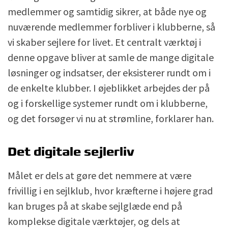
medlemmer og samtidig sikrer, at både nye og
nuværende medlemmer forbliver i klubberne, så
vi skaber sejlere for livet. Et centralt værktøj i
denne opgave bliver at samle de mange digitale
løsninger og indsatser, der eksisterer rundt om i
de enkelte klubber. I øjeblikket arbejdes der på
og i forskellige systemer rundt om i klubberne,
og det forsøger vi nu at strømline, forklarer han.
Det digitale sejlerliv
Målet er dels at gøre det nemmere at være
frivillig i en sejlklub, hvor kræfterne i højere grad
kan bruges på at skabe sejlglæde end på
komplekse digitale værktøjer, og dels at