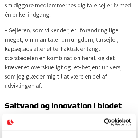
smidiggøre medlemmernes digitale sejlerliv med
én enkel indgang.
– Sejleren, som vi kender, er i forandring lige
meget, om man taler om ungdom, tursejler,
kapsejlads eller elite. Faktisk er langt
størstedelen en kombination heraf, og det
kræver et overskueligt og let-betjent univers,
som jeg glæder mig til at være en del af
udviklingen af.
Saltvand og innovation i blodet
Chris Nørgaard har gennem de seneste seks år
været selvstændig. Han har blandt andet