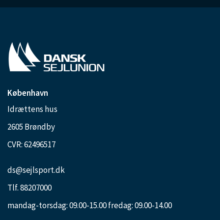
København
Idrættens hus
2605 Brøndby
CVR: 62496517
ds@sejlsport.dk
Tlf. 88207000
mandag-torsdag: 09.00-15.00 fredag: 09.00-14.00