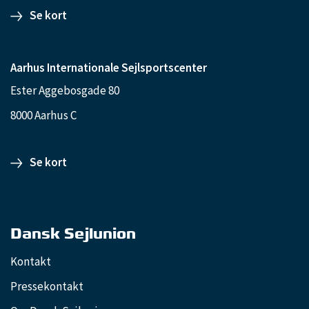
Se kort
Aarhus Internationale Sejlsportscenter
Ester Aggebosgade 80
8000 Aarhus C
Se kort
Dansk Sejlunion
Kontakt
Pressekontakt