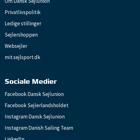
Om Dansk Sejlunion
Privatlivspolitik
Ledige stillinger
Sejlershoppen
Websejler
mit.sejlsport.dk
Sociale Medier
Facebook Dansk Sejlunion
Facebook Sejlerlandsholdet
Instagram Dansk Sejlunion
Instagram Danish Sailing Team
LinkedIn