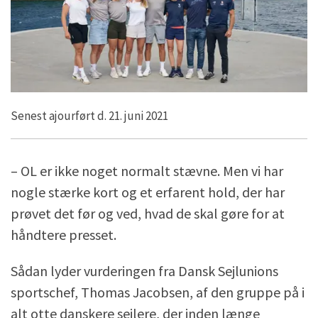
Senest ajourført d. 21. juni 2021
– OL er ikke noget normalt stævne. Men vi har
nogle stærke kort og et erfarent hold, der har
prøvet det før og ved, hvad de skal gøre for at
håndtere presset.
Sådan lyder vurderingen fra Dansk Sejlunions
sportschef, Thomas Jacobsen, af den gruppe på i
alt otte danskere sejlere, der inden længe