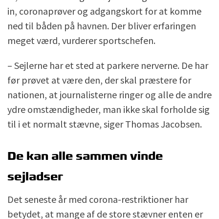
in, coronaprøver og adgangskort for at komme
ned til båden på havnen. Der bliver erfaringen
meget værd, vurderer sportschefen.
– Sejlerne har et sted at parkere nerverne. De har
før prøvet at være den, der skal præstere for
nationen, at journalisterne ringer og alle de andre
ydre omstændigheder, man ikke skal forholde sig
til i et normalt stævne, siger Thomas Jacobsen.
De kan alle sammen vinde
sejladser
Det seneste år med corona-restriktioner har
betydet, at mange af de store stævner enten er