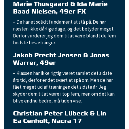
Marie Thusgaard & Ida Marie
Baad Nielsen, 49er FX
–
De har et solidt fundament at stå på. De har
næsten ikke dårlige dage, og det betyder meget.
Derfor vurderer jeg dem til at være blandt de fem
bedste besætninger.
Jakob Precht Jensen & Jonas
Warrer, 49er
– Klassen har ikke rigtig været samlet det sidste
års tid, derfor er det svært at spå om. Men de har
fået meget ud af træningen det sidste år. Jeg
skyder dem til at være i top fem, men om det kan
blive endnu bedre, må tiden vise.
Christian Peter Lübeck & Lin
Ea Cenholt, Nacra 17