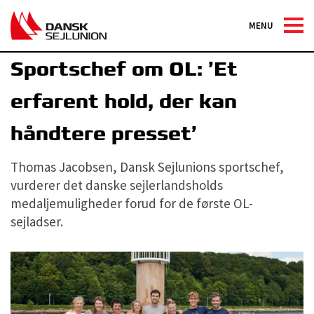
MENU
Tokyo 2020
|
Sejlerlandsholdet
Sportschef om OL: ’Et
erfarent hold, der kan
håndtere presset’
Thomas Jacobsen, Dansk Sejlunions sportschef,
vurderer det danske sejlerlandsholds
medaljemuligheder forud for de første OL-
sejladser.