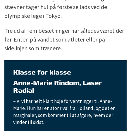
stævner tager hul på første sejlads ved de
olympiske lege i Tokyo.
Tre ud af fem besætninger har således været der
før. Enten på vandet som atleter eller på
sidelinjen som trænere.
Klasse for klasse
Anne-Marie Rindom, Laser
Radial
– Vi vi har helt klart høje forventninger til Anne-
Marie. Hun har en stor rival fra Holland, og det er
marginaler, som kommer til at afgøre, hvem der
vinder til sidst.