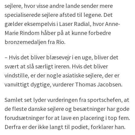
sejlere, hvor visse andre lande sender mere
specialiserede sejlere afsted til legene. Det
gælder eksempelvis i Laser Radial, hvor Anne-
Marie Rindom håber på at kunne forbedre
bronzemedaljen fra Rio.
– Hvis det bliver blæsevejr i en uge, bliver det
svært at slå særligt ireren. Hvis det bliver
vindstille, er der nogle asiatiske sejlere, der er
vanvittigt dygtige, vurderer Thomas Jacobsen.
Samlet set lyder vurderingen fra sportschefen, at
de fleste danske sejlere og besætninger har gode
forudsætninger for at lave en placering i top fem.
Derfra er der ikke langt til podiet, forklarer han.