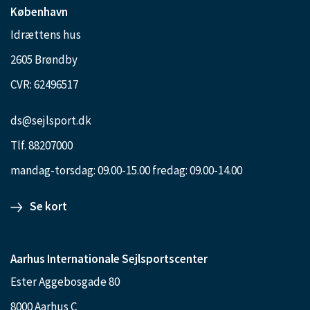
København
Idrættens hus
2605 Brøndby
CVR: 62496517
ds@sejlsport.dk
Tlf. 88207000
mandag-torsdag: 09.00-15.00 fredag: 09.00-14.00
Se kort
Aarhus Internationale Sejlsportscenter
Ester Aggebosgade 80
8000 Aarhus C