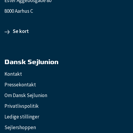
Ester Aggebosgade 80
8000 Aarhus C
Se kort
Dansk Sejlunion
Kontakt
Pressekontakt
Om Dansk Sejlunion
Privatlivspolitik
Ledige stillinger
Sejlershoppen