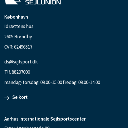
København
Idrættens hus
2605 Brøndby
CVR: 62496517
ds@sejlsport.dk
Tlf. 88207000
mandag-torsdag: 09.00-15.00 fredag: 09.00-14.00
Se kort
Aarhus Internationale Sejlsportscenter