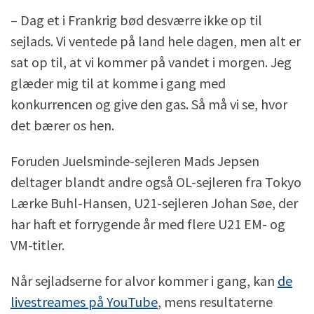
– Dag et i Frankrig bød desværre ikke op til
sejlads. Vi ventede på land hele dagen, men alt er
sat op til, at vi kommer på vandet i morgen. Jeg
glæder mig til at komme i gang med
konkurrencen og give den gas. Så må vi se, hvor
det bærer os hen.
Foruden Juelsminde-sejleren Mads Jepsen
deltager blandt andre også OL-sejleren fra Tokyo
Lærke Buhl-Hansen, U21-sejleren Johan Søe, der
har haft et forrygende år med flere U21 EM- og
VM-titler.
Når sejladserne for alvor kommer i gang, kan
de
livestreames på YouTube
, mens resultaterne