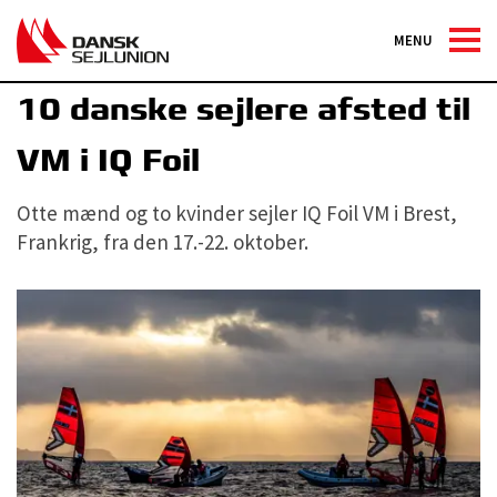
MENU
Sejlerlandsholdet
10 danske sejlere afsted til
VM i IQ Foil
Otte mænd og to kvinder sejler IQ Foil VM i Brest,
Frankrig, fra den 17.-22. oktober.