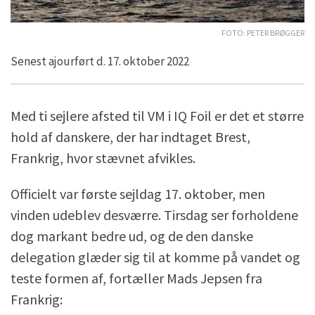
Foto: Peter Brøgger
Senest ajourført d. 17. oktober 2022
Med ti sejlere afsted til VM i IQ Foil er det et større
hold af danskere, der har indtaget Brest,
Frankrig, hvor stævnet afvikles.
Officielt var første sejldag 17. oktober, men
vinden udeblev desværre. Tirsdag ser forholdene
dog markant bedre ud, og de den danske
delegation glæder sig til at komme på vandet og
teste formen af, fortæller Mads Jepsen fra
Frankrig: