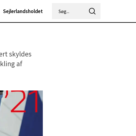
Sejlerlandsholdet
ært skyldes
kling af