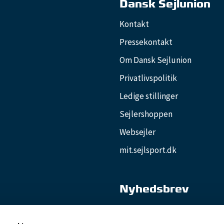
Dansk Sejlunion
Kontakt
Pressekontakt
Om Dansk Sejlunion
Privatlivspolitik
Ledige stillinger
Sejlershoppen
Websejler
mit.sejlsport.dk
Nyhedsbrev
Nyhedsbrevet Klubliv