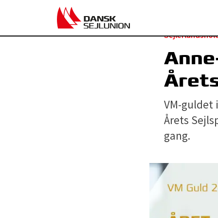
Sejlerlandshol
Anne
Årets
VM-guldet i
Årets Sejls
gang.