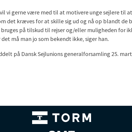
il vi gerne være med til at motivere unge sejlere til at
som det kræves for at skille sig ud og nå op blandt de 
ruges på tilskud til rejser og/eller muligheden for ik
r det må man jo som bekendt ikke, siger han.
ddelt på Dansk Sejlunions generalforsamling 25. mart