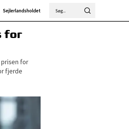
Sejlerlandsholdet
 for
n
prisen for
r fjerde