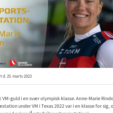
t d. 25. marts 2023
t VM-guld i en svær olympisk klasse. Anne-Marie Rin
tation under VM i Texas 2022 var i en klasse for sig, 