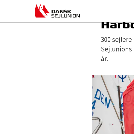
Harbo
300 sejlere
Sejlunions 
år.