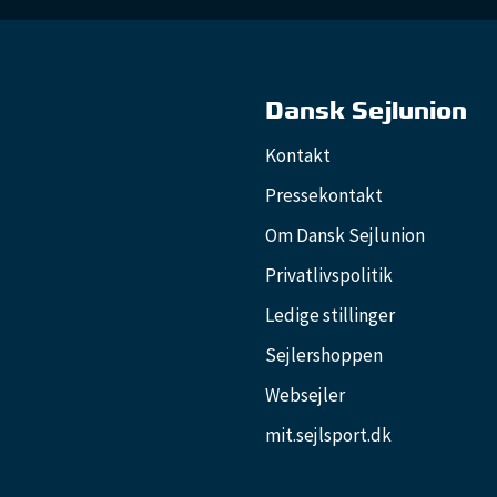
Dansk Sejlunion
Kontakt
Pressekontakt
Om Dansk Sejlunion
Privatlivspolitik
Ledige stillinger
Sejlershoppen
Websejler
mit.sejlsport.dk