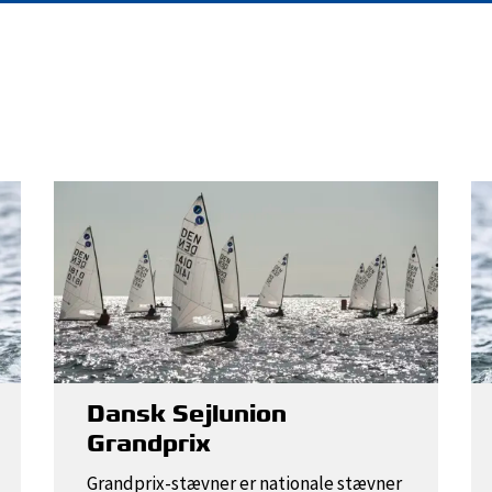
Dansk Sejlunion
Grandprix
Grandprix-stævner er nationale stævner