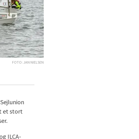
Foto: Jan Nielsen
 Sejlunion
 et stort
ser.
 og ILCA-