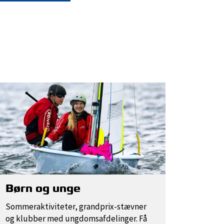
Børn og unge
Sommeraktiviteter, grandprix-stævner
og klubber med ungdomsafdelinger. Få