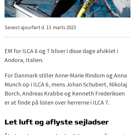
Senest ajourført d. 13. marts 2023
EM for ILCA 6 og 7 bliver i disse dage afviklet i
Andora, Italien.
For Danmark stiller Anne-Marie Rindom og Anna
Munch op i ILCA 6, mens Johan Schubert, Nikolaj
Borch, Andreas Krabbe og Kenneth Frederiksen
er at finde på listen over herrerne i ILCA 7.
Let luft og aflyste sejladser