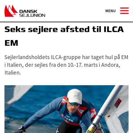
MENU
Sejlerlandsholdet
Seks sejlere afsted til ILCA
EM
Sejlerlandsholdets ILCA-gruppe har taget hul på EM
i Italien, der sejles fra den 10.-17. marts i Andora,
Italien.