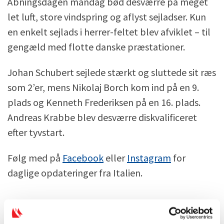
Åbningsdagen mandag bød desværre på meget
let luft, store vindspring og aflyst sejladser. Kun
en enkelt sejlads i herrer-feltet blev afviklet – til
gengæld med flotte danske præstationer.
Johan Schubert sejlede stærkt og sluttede sit ræs
som 2’er, mens Nikolaj Borch kom ind på en 9.
plads og Kenneth Frederiksen på en 16. plads.
Andreas Krabbe blev desværre diskvalificeret
efter tyvstart.
Følg med på
Facebook
eller
Instagram
for
daglige opdateringer fra Italien.