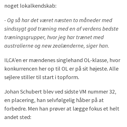
noget lokalkendskab:
- Og så har det været næsten to måneder med
sindssygt god træning med en af verdens bedste
træningsgrupper, hvor jeg har trænet med
australierne og new zealænderne, siger han.
ILCA’en er mændenes singlehand OL-klasse, hvor
konkurrencen her op til OL er på sit højeste. Alle
sejlere stiller til start i topform.
Johan Schubert blev ved sidste VM nummer 32,
en placering, han selvfølgelig håber på at
forbedre. Men han prøver at lægge fokus et helt
andet sted: