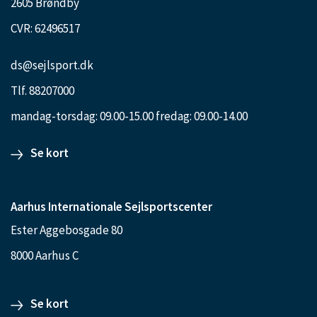
2605 Brøndby
CVR: 62496517
ds@sejlsport.dk
Tlf. 88207000
mandag-torsdag: 09.00-15.00 fredag: 09.00-14.00
Se kort
Aarhus Internationale Sejlsportscenter
Ester Aggebosgade 80
8000 Aarhus C
Se kort