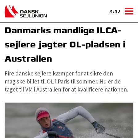
MENU
Sejlerlandsholdet
Danmarks mandlige ILCA-
sejlere jagter OL-pladsen i
Australien
Fire danske sejlere kæmper for at sikre den
magiske billet til OL i Paris til sommer. Nu er de
taget til VM i Australien for at kvalificere nationen.