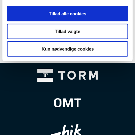
også det første af to, som vil afgøre den interne
danske udtagelse i ILCA 7-klassen.
Tillad alle cookies
Tillad valgte
Kun nødvendige cookies