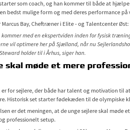
 starter som coach, og han kommer til både at hjælpe
en bedst mulige form og med deres performance på 
 Marcus Bay, Cheftræner i Elite - og Talentcenter Øst:
n kommer med en ekspertviden inden for fysisk træning
rne vil optimere her på Sjælland, når nu Sejlerlandsho
teward holder til i Århus, siger han.
e skal møde et mere professio
 er for sejlere, der både har talent og motivation til at
e. Historisk set starter fødekæden til de olympiske kl
sen er det meningen, at de unge sejlere skal møde e
og professionelt setup.