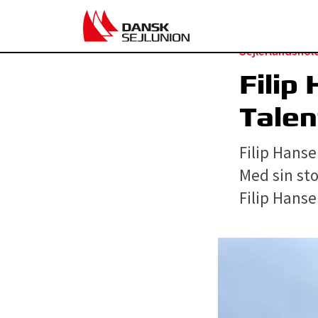
Sejlerlandshol
Filip
Talen
Filip Hanse
Med sin sto
Filip Hanse