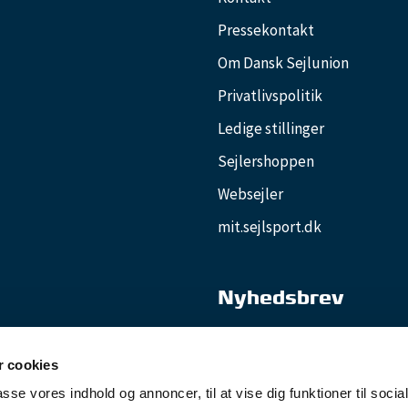
Pressekontakt
Om Dansk Sejlunion
Privatlivspolitik
Ledige stillinger
Sejlershoppen
Websejler
mit.sejlsport.dk
Nyhedsbrev
Nyhedsbrevet Klubliv
 cookies
passe vores indhold og annoncer, til at vise dig funktioner til soci