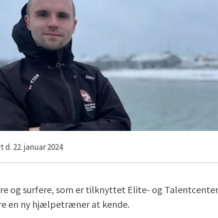
 d. 22. januar 2024
re og surfere, som er tilknyttet Elite- og Talentcenter 
ære en ny hjælpetræner at kende.