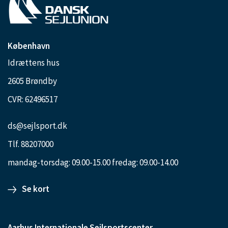
København
Idrættens hus
2605 Brøndby
CVR: 62496517
ds@sejlsport.dk
Tlf. 88207000
mandag-torsdag: 09.00-15.00 fredag: 09.00-14.00
Se kort
Aarhus Internationale Sejlsportscenter