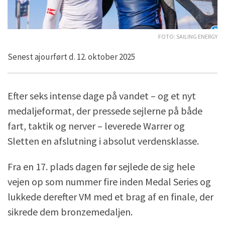
Foto: Sailing Energy
Senest ajourført d. 12. oktober 2025
Efter seks intense dage på vandet – og et nyt
medaljeformat, der pressede sejlerne på både
fart, taktik og nerver – leverede Warrer og
Sletten en afslutning i absolut verdensklasse.
Fra en 17. plads dagen før sejlede de sig hele
vejen op som nummer fire inden Medal Series og
lukkede derefter VM med et brag af en finale, der
sikrede dem bronzemedaljen.