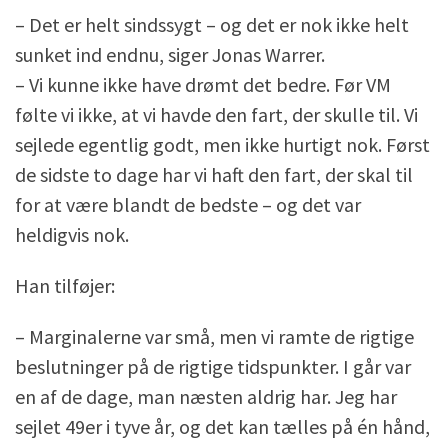
– Det er helt sindssygt – og det er nok ikke helt
sunket ind endnu, siger Jonas Warrer.
– Vi kunne ikke have drømt det bedre. Før VM
følte vi ikke, at vi havde den fart, der skulle til. Vi
sejlede egentlig godt, men ikke hurtigt nok. Først
de sidste to dage har vi haft den fart, der skal til
for at være blandt de bedste – og det var
heldigvis nok.
Han tilføjer:
– Marginalerne var små, men vi ramte de rigtige
beslutninger på de rigtige tidspunkter. I går var
en af de dage, man næsten aldrig har. Jeg har
sejlet 49er i tyve år, og det kan tælles på én hånd,