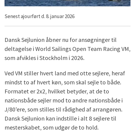
Senest ajourført d. 8. januar 2026
Dansk Sejlunion åbner nu for ansøgninger til
deltagelse i World Sailings Open Team Racing VM,
som afvikles i Stockholm i 2026.
Ved VM stiller hvert land med otte sejlere, heraf
mindst to af hvert køn, som skal sejle to både.
Formatet er 2x2, hvilket betyder, at de to
nationsbåde sejler mod to andre nationsbåde i
J/80'ere, som stilles til rådighed af arrangøren.
Dansk Sejlunion kan indstille i alt 8 sejlere til
mesterskabet, som udgør de to hold.