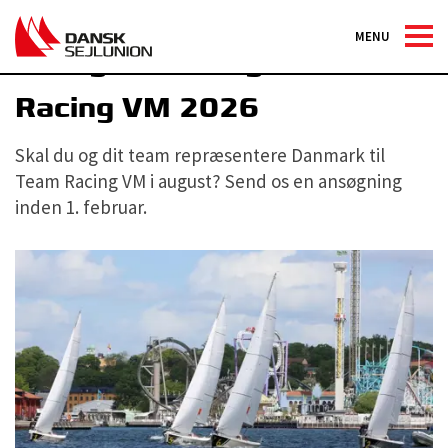
MENU
Ansøg om deltagelse i Team
Racing VM 2026
Skal du og dit team repræsentere Danmark til
Team Racing VM i august? Send os en ansøgning
inden 1. februar.