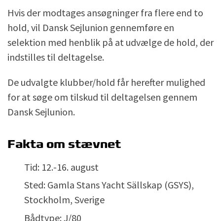
Hvis der modtages ansøgninger fra flere end to
hold, vil Dansk Sejlunion gennemføre en
selektion med henblik på at udvælge de hold, der
indstilles til deltagelse.
De udvalgte klubber/hold får herefter mulighed
for at søge om tilskud til deltagelsen gennem
Dansk Sejlunion.
Fakta om stævnet
Tid: 12.-16. august
Sted: Gamla Stans Yacht Sällskap (GSYS),
Stockholm, Sverige
Bådtype: J/80