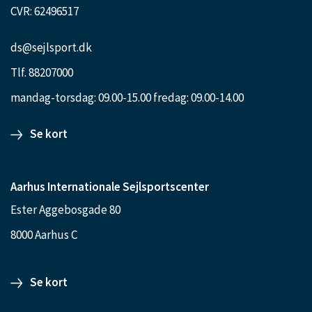
CVR: 62496517
ds@sejlsport.dk
Tlf. 88207000
mandag-torsdag: 09.00-15.00 fredag: 09.00-14.00
Se kort
Aarhus Internationale Sejlsportscenter
Ester Aggebosgade 80
8000 Aarhus C
Se kort