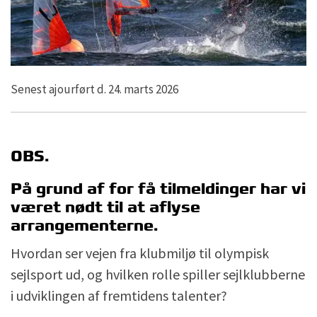
Senest ajourført d. 24. marts 2026
OBS.
På grund af for få tilmeldinger har vi
været nødt til at aflyse
arrangementerne.
Hvordan ser vejen fra klubmiljø til olympisk
sejlsport ud, og hvilken rolle spiller sejlklubberne
i udviklingen af fremtidens talenter?