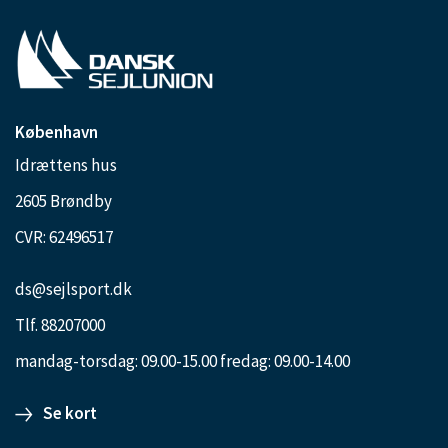
København
Idrættens hus
2605 Brøndby
CVR: 62496517
ds@sejlsport.dk
Tlf. 88207000
mandag-torsdag: 09.00-15.00 fredag: 09.00-14.00
Se kort