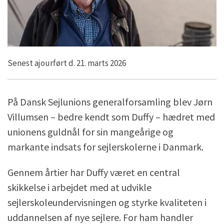
Senest ajourført d. 21. marts 2026
På Dansk Sejlunions generalforsamling blev Jørn
Villumsen – bedre kendt som Duffy – hædret med
unionens guldnål for sin mangeårige og
markante indsats for sejlerskolerne i Danmark.
Gennem årtier har Duffy været en central
skikkelse i arbejdet med at udvikle
sejlerskoleundervisningen og styrke kvaliteten i
uddannelsen af nye sejlere. For ham handler