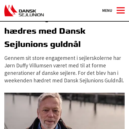
MENU
Jørn Duffy Villumsen
hædres med Dansk
Sejlunions guldnål
Gennem sit store engagement i sejlerskolerne har
Jørn Duffy Villumsen været med til at forme
generationer af danske sejlere. For det blev han i
weekenden hædret med Dansk Sejlunions Guldnål.