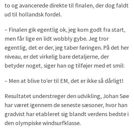
to og avancerede direkte til finalen, der dog faldt
ud til hollandsk fordel.
– Finalen gik egentlig ok, jeg kom godt fra start,
men får lige en lidt wobbly gybe. Jeg tror
egentlig, det er der, jeg taber føringen. På det her
niveau, er det virkelig bare detaljerne, der
betyder noget, siger han og tilføjer med et smil:
– Men at blive to’er til EM, det er ikke så dårligt!
Resultatet understreger den udvikling, Johan Søe
har været igennem de seneste sæsoner, hvor han
gradvist har etableret sig blandt verdens bedste i
den olympiske windsurfklasse.