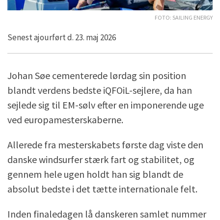
Foto: Sailing Energy
Senest ajourført d. 23. maj 2026
Johan Søe cementerede lørdag sin position
blandt verdens bedste iQFOiL-sejlere, da han
sejlede sig til EM-sølv efter en imponerende uge
ved europamesterskaberne.
Allerede fra mesterskabets første dag viste den
danske windsurfer stærk fart og stabilitet, og
gennem hele ugen holdt han sig blandt de
absolut bedste i det tætte internationale felt.
Inden finaledagen lå danskeren samlet nummer