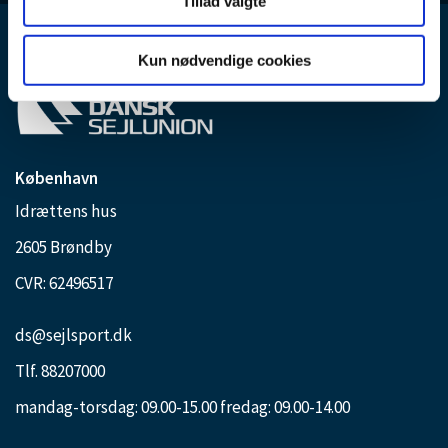
Tillad valgte
Kun nødvendige cookies
København
Idrættens hus
2605 Brøndby
CVR: 62496517
ds@sejlsport.dk
Tlf. 88207000
mandag-torsdag: 09.00-15.00 fredag: 09.00-14.00