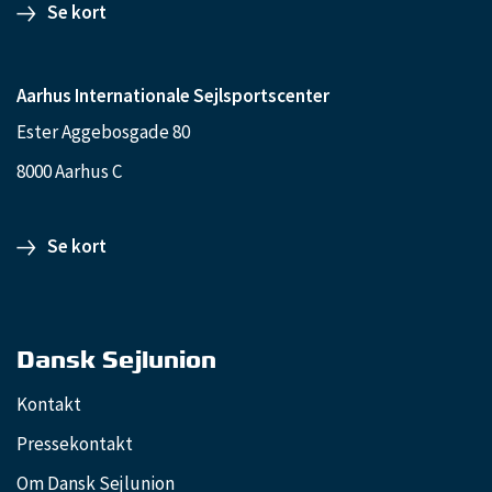
Se kort
Aarhus Internationale Sejlsportscenter
Ester Aggebosgade 80
8000 Aarhus C
Se kort
Dansk Sejlunion
Kontakt
Pressekontakt
Om Dansk Sejlunion