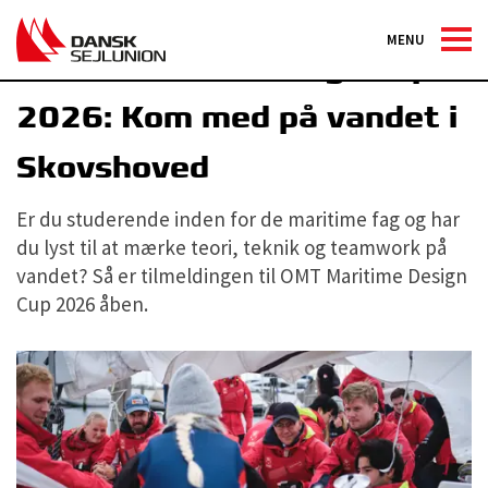
MENU
OMT Maritime Design Cup
2026: Kom med på vandet i
Skovshoved
Er du studerende inden for de maritime fag og har
du lyst til at mærke teori, teknik og teamwork på
vandet? Så er tilmeldingen til OMT Maritime Design
Cup 2026 åben.