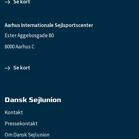
Se kort
Aarhus Internationale Sejlsportscenter
Ester Aggebosgade 80
8000 Aarhus C
Se kort
Dansk Sejlunion
Kontakt
Pressekontakt
Om Dansk Sejlunion