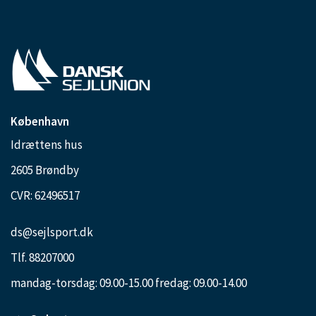
København
Idrættens hus
2605 Brøndby
CVR: 62496517
ds@sejlsport.dk
Tlf. 88207000
mandag-torsdag: 09.00-15.00 fredag: 09.00-14.00