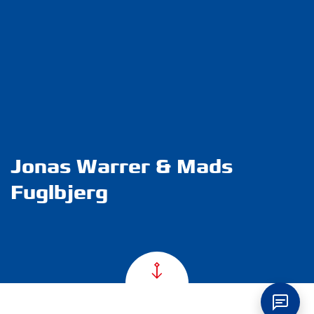
Jonas Warrer & Mads
Fuglbjerg