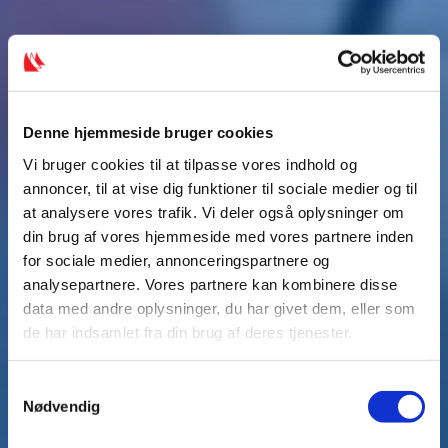
Denne hjemmeside bruger cookies
Vi bruger cookies til at tilpasse vores indhold og
annoncer, til at vise dig funktioner til sociale medier og til
at analysere vores trafik. Vi deler også oplysninger om
din brug af vores hjemmeside med vores partnere inden
for sociale medier, annonceringspartnere og
analysepartnere. Vores partnere kan kombinere disse
data med andre oplysninger, du har givet dem, eller som
de har indsamlet fra din brug af deres tjenester.
S
Nødvendig
a
m