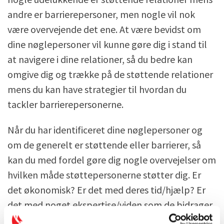
andre er barrierepersoner, men nogle vil nok
være overvejende det ene. At være bevidst om
dine nøglepersoner vil kunne gøre dig i stand til
at navigere i dine relationer, så du bedre kan
omgive dig og trække på de støttende relationer
mens du kan have strategier til hvordan du
tackler barrierepersonerne.
Når du har identificeret dine nøglepersoner og
om de generelt er støttende eller barrierer, så
kan du med fordel gøre dig nogle overvejelser om
hvilken måde støttepersonerne støtter dig. Er
det økonomisk? Er det med deres tid/hjælp? Er
det med noget ekspertise/viden som de bidrager
med? Notér hvordan dine nøglepersoner