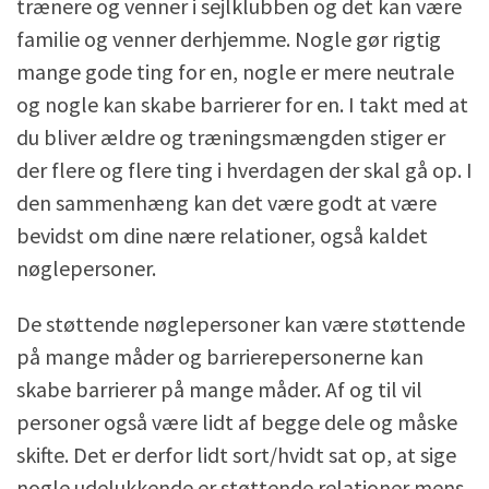
trænere og venner i sejlklubben og det kan være
familie og venner derhjemme. Nogle gør rigtig
mange gode ting for en, nogle er mere neutrale
og nogle kan skabe barrierer for en. I takt med at
du bliver ældre og træningsmængden stiger er
der flere og flere ting i hverdagen der skal gå op. I
den sammenhæng kan det være godt at være
bevidst om dine nære relationer, også kaldet
nøglepersoner.
De støttende nøglepersoner kan være støttende
på mange måder og barrierepersonerne kan
skabe barrierer på mange måder. Af og til vil
personer også være lidt af begge dele og måske
skifte. Det er derfor lidt sort/hvidt sat op, at sige
nogle udelukkende er støttende relationer mens