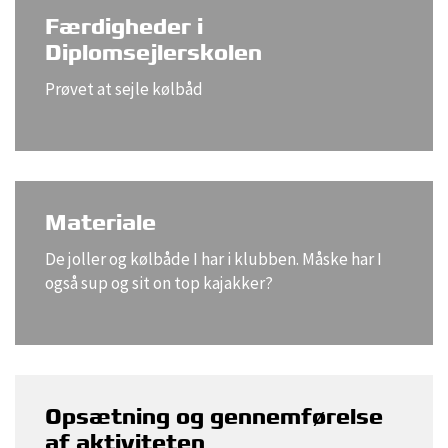
Færdigheder i
Diplomsejlerskolen
Prøvet at sejle kølbåd
Materiale
De joller og kølbåde I har i klubben. Måske har I
også sup og sit on top kajakker?
Opsætning og gennemførelse
af aktiviteten