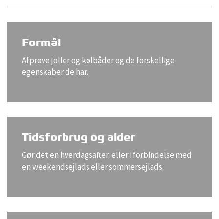
Formål
Afprøve joller og kølbåder og de forskellige
egenskaber de har.
Tidsforbrug og alder
Gør det en hverdagsaften eller i forbindelse med
en weekendsejlads eller sommersejlads.