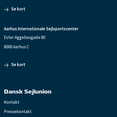
Se kort
Aarhus Internationale Sejlsportscenter
Ester Aggebosgade 80
8000 Aarhus C
Se kort
Dansk Sejlunion
Kontakt
Pressekontakt