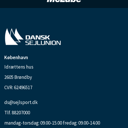
København
Idrættens hus
2605 Brøndby
CVR: 62496517
ds@sejlsport.dk
Tlf. 88207000
mandag-torsdag: 09.00-15.00 fredag: 09.00-14.00