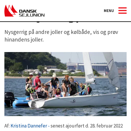
MENU
Store bytte dag på vandet.
Nysgerrig på andre joller og kølbåde, vis og prøv
hinandens joller.
Af:
Kristina Dannefer -
senest ajourført d. 28. februar 2022