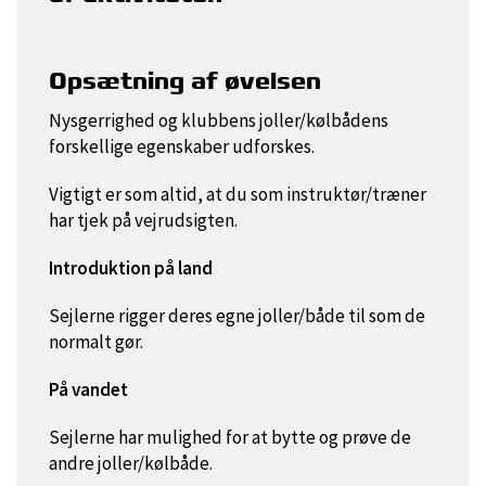
Opsætning af øvelsen
Nysgerrighed og klubbens joller/kølbådens
forskellige egenskaber udforskes.
Vigtigt er som altid, at du som instruktør/træner
har tjek på vejrudsigten.
Introduktion på land
Sejlerne rigger deres egne joller/både til som de
normalt gør.
På vandet
Sejlerne har mulighed for at bytte og prøve de
andre joller/kølbåde.