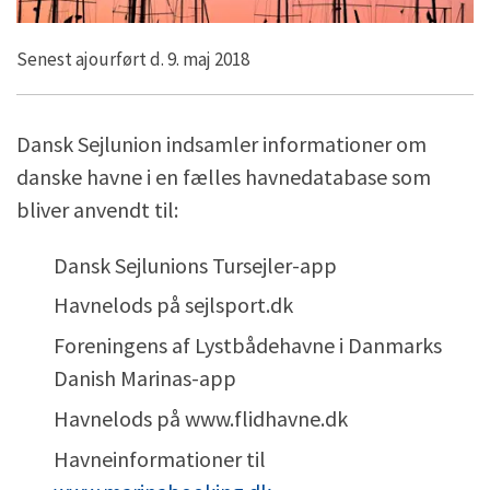
Senest ajourført d. 9. maj 2018
Dansk Sejlunion indsamler informationer om
danske havne i en fælles havnedatabase som
bliver anvendt til:
Dansk Sejlunions Tursejler-app
Havnelods på sejlsport.dk
Foreningens af Lystbådehavne i Danmarks
Danish Marinas-app
Havnelods på www.flidhavne.dk
Havneinformationer til