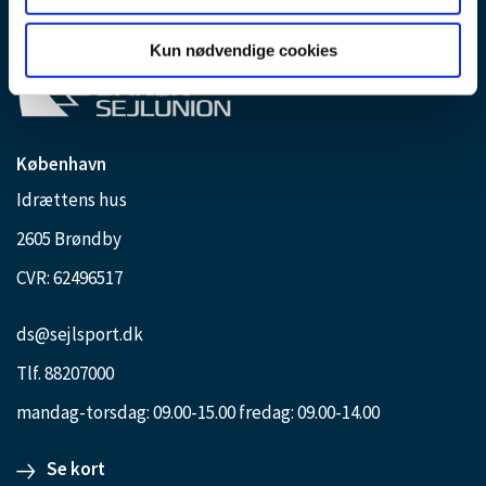
Kun nødvendige cookies
København
Idrættens hus
2605 Brøndby
CVR: 62496517
ds@sejlsport.dk
Tlf. 88207000
mandag-torsdag: 09.00-15.00 fredag: 09.00-14.00
Se kort