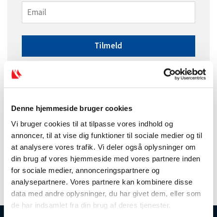
Tilmeld
Når du tilmelder dig nyhedsbrevet, accepterer
du vores
privatlivspolitik
.
Du kan framelde dig nyhedsbrevet, når du ønsker
det.
Denne hjemmeside bruger cookies
Vi bruger cookies til at tilpasse vores indhold og
annoncer, til at vise dig funktioner til sociale medier og til
at analysere vores trafik. Vi deler også oplysninger om
din brug af vores hjemmeside med vores partnere inden
for sociale medier, annonceringspartnere og
analysepartnere. Vores partnere kan kombinere disse
data med andre oplysninger, du har givet dem, eller som
de har indsamlet fra din brug af deres tjenester.