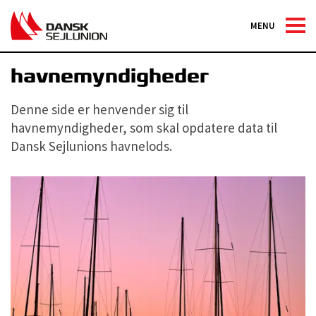
MENU
Information til
havnemyndigheder
Denne side er henvender sig til
havnemyndigheder, som skal opdatere data til
Dansk Sejlunions havnelods.