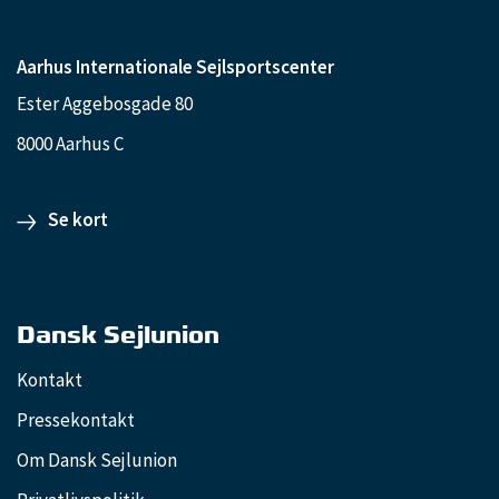
Aarhus Internationale Sejlsportscenter
Ester Aggebosgade 80
8000 Aarhus C
Se kort
Dansk Sejlunion
Kontakt
Pressekontakt
Om Dansk Sejlunion