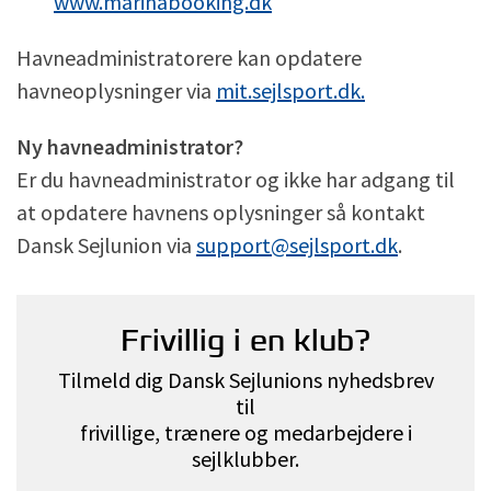
www.marinabooking.dk
Havneadministratorere kan opdatere
havneoplysninger via
mit.sejlsport.dk.
Ny havneadministrator?
Er du havneadministrator og ikke har adgang til
at opdatere havnens oplysninger så kontakt
Dansk Sejlunion via
support@sejlsport.dk
.
Frivillig i en klub?
Tilmeld dig Dansk Sejlunions nyhedsbrev
til
frivillige, trænere og medarbejdere i
sejlklubber.