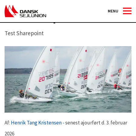
MENU
Test Sharepoint
Test Sharepoint
Af:
Henrik Tang Kristensen -
senest ajourført d. 3. februar
2026