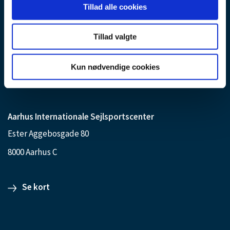
Tillad alle cookies
ds@sejlsport.dk
Tlf. 88207000
Tillad valgte
mandag-torsdag: 09.00-15.00 fredag: 09.00-14.00
Kun nødvendige cookies
Se kort
Aarhus Internationale Sejlsportscenter
Ester Aggebosgade 80
8000 Aarhus C
Se kort