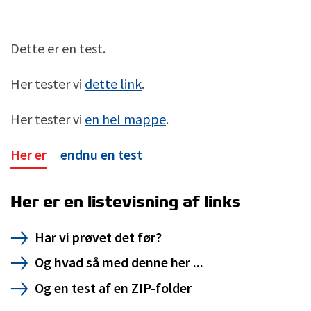
Dette er en test.
Her tester vi
dette link
.
Her tester vi
en hel mappe
.
Her er
endnu en test
Her er en listevisning af links
Har vi prøvet det før?
Og hvad så med denne her ...
Og en test af en ZIP-folder