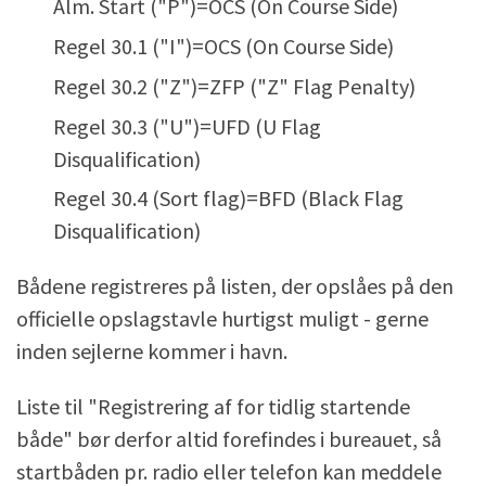
Alm. Start ("P")=OCS (On Course Side)
Regel 30.1 ("I")=OCS (On Course Side)
Regel 30.2 ("Z")=ZFP ("Z" Flag Penalty)
Regel 30.3 ("U")=UFD (U Flag
Disqualification)
Regel 30.4 (Sort flag)=BFD (Black Flag
Disqualification)
Bådene registreres på listen, der opslåes på den
officielle opslagstavle hurtigst muligt - gerne
inden sejlerne kommer i havn.
Liste til "Registrering af for tidlig startende
både" bør derfor altid forefindes i bureauet, så
startbåden pr. radio eller telefon kan meddele