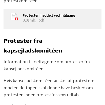
protestkomitéen.
Protester meddelt ved målgang
0,01mb,
pdf
Protester fra
kapsejladskomitéen
Information til deltagerne om protester fra
kapsejladskomitéen.
Hvis kapsejladskomitéen ønsker at protestere
mod en deltager, skal denne have besked om
protesten inden protestfristens udløb.