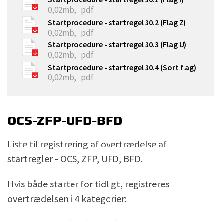
0,02mb,
pdf
Startprocedure - startregel 30.2 (Flag Z)
0,02mb,
pdf
Startprocedure - startregel 30.3 (Flag U)
0,02mb,
pdf
Startprocedure - startregel 30.4 (Sort flag)
0,02mb,
pdf
OCS-ZFP-UFD-BFD
Liste til registrering af overtrædelse af
startregler - OCS, ZFP, UFD, BFD.
Hvis både starter for tidligt, registreres
overtrædelsen i 4 kategorier: