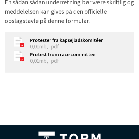
En sådan sådan underretning bør være skriftlig og
meddelelsen kan gives på den officielle
opslagstavle på denne formular.
Protester fra kapsejladskomitéen
0,01mb,
pdf
Protest from race committee
0,01mb,
pdf