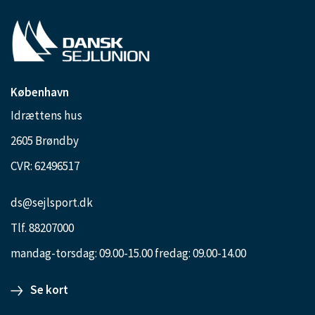
København
Idrættens hus
2605 Brøndby
CVR: 62496517
ds@sejlsport.dk
Tlf. 88207000
mandag-torsdag: 09.00-15.00 fredag: 09.00-14.00
Se kort