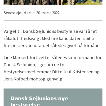
Senest ajourført d. 20. marts 2022
Valget til Dansk Sejlunions bestyrelse var i år et
såkaldt ’fredsvalg’. Med fire kandidater i spil til
fire poster var udfaldet således givet på forhånd.
Line Markert fortsætter således som formand for
Dansk Sejlunion, ligesom de to
bestyrelsesmedlemmer Ditte Juul Kristensen og
Jens Kofoed modtog genvalg.
Dansk Sejlunions nye
bestyrelse