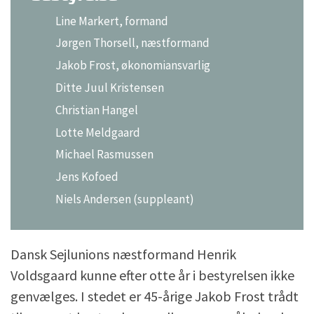
Line Markert, formand
Jørgen Thorsell, næstformand
Jakob Frost, økonomiansvarlig
Ditte Juul Kristensen
Christian Hangel
Lotte Meldgaard
Michael Rasmussen
Jens Kofoed
Niels Andersen (suppleant)
Dansk Sejlunions næstformand Henrik
Voldsgaard kunne efter otte år i bestyrelsen ikke
genvælges. I stedet er 45-årige Jakob Frost trådt