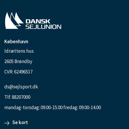
København
Idrættens hus
2605 Brøndby
CVR: 62496517
ds@sejlsport.dk
Tlf. 88207000
mandag-torsdag: 09.00-15.00 fredag: 09.00-14.00
Se kort