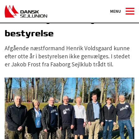
MENU
Dansk Sejlunions nye
bestyrelse
Afgående næstformand Henrik Voldsgaard kunne
efter otte år i bestyrelsen ikke genvælges. I stedet
er Jakob Frost fra Faaborg Sejlklub trådt til.