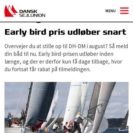
MENU
Meld dig til DH-DM nu -
Early bird pris udløber snart
Overvejer du at stille op til DH-DM i august? Så meld
din båd til nu. Early bird-prisen udløber inden
længe, og der er derfor kun få dage tilbage, hvor
du fortsat får rabat på tilmeldingen.