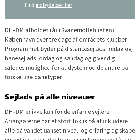
Find
indbydelsen her
DH-DM afholdes i år i Svanemøllebugten i
København over tre dage af områdets klubber.
Programmet byder på distancesejlads fredag og
banesejlads lørdag og søndag og giver dig
således mulighed for at dyste mod de andre på
forskellige banetyper.
Sejlads på alle niveauer
DH-DM er ikke kun for de erfarne sejlere.
Arrangørerne har et stort fokus på at inkludere
alle på vandet uanset niveau og erfaring og skabe
en sejlads, hvor alle føler sig velkomne og får en