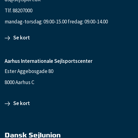
Tlf. 88207000
mandag-torsdag: 09.00-15.00 fredag: 09.00-14.00
Se kort
Aarhus Internationale Sejlsportscenter
Ester Aggebosgade 80
8000 Aarhus C
Se kort
Dansk Sejlunion