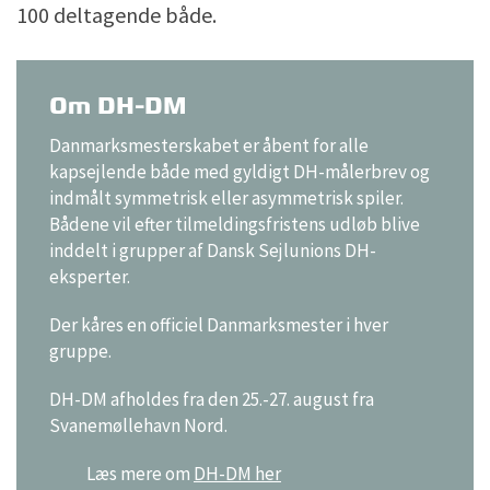
100 deltagende både.
Om DH-DM
Danmarksmesterskabet er åbent for alle
kapsejlende både med gyldigt DH-målerbrev og
indmålt symmetrisk eller asymmetrisk spiler.
Bådene vil efter tilmeldingsfristens udløb blive
inddelt i grupper af Dansk Sejlunions DH-
eksperter.
Der kåres en officiel Danmarksmester i hver
gruppe.
DH-DM afholdes fra den 25.-27. august fra
Svanemøllehavn Nord.
Læs mere om
DH-DM her