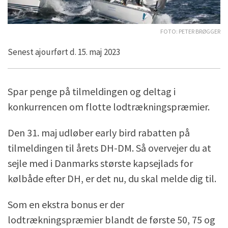
Foto: Peter Brøgger
Senest ajourført d. 15. maj 2023
Spar penge på tilmeldingen og deltag i
konkurrencen om flotte lodtrækningspræmier.
Den 31. maj udløber early bird rabatten på
tilmeldingen til årets DH-DM. Så overvejer du at
sejle med i Danmarks største kapsejlads for
kølbåde efter DH, er det nu, du skal melde dig til.
Som en ekstra bonus er der
lodtrækningspræmier blandt de første 50, 75 og