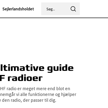
Sejlerlandsholdet
ltimative guide
HF radioer
HF radio er meget mere end blot en
nnemgår vi alle funktionerne og hjælper
e den radio, der passer til dig.