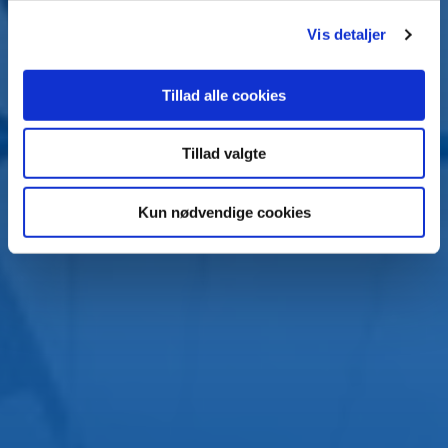
g
Vis detaljer
Tillad alle cookies
Tillad valgte
Kun nødvendige cookies