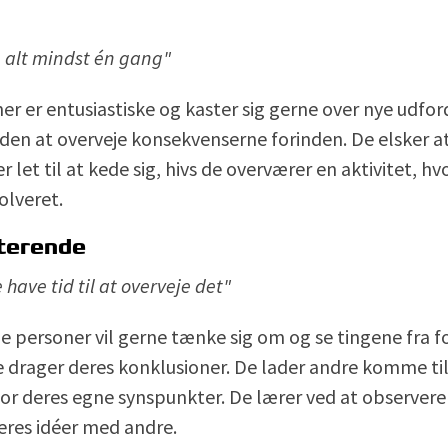
e alt mindst én gang"
er er entusiastiske og kaster sig gerne over nye udfor
den at overveje konsekvenserne forinden. De elsker at
let til at kede sig, hivs de overværer en aktivitet, hvo
olveret.
terende
 have tid til at overveje det"
 personer vil gerne tænke sig om og se tingene fra fo
de drager deres konklusioner. De lader andre komme til
for deres egne synspunkter. De lærer ved at observere 
eres idéer med andre.