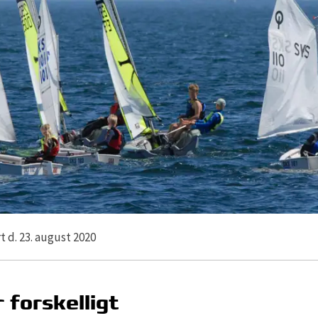
t d. 23. august 2020
r forskelligt