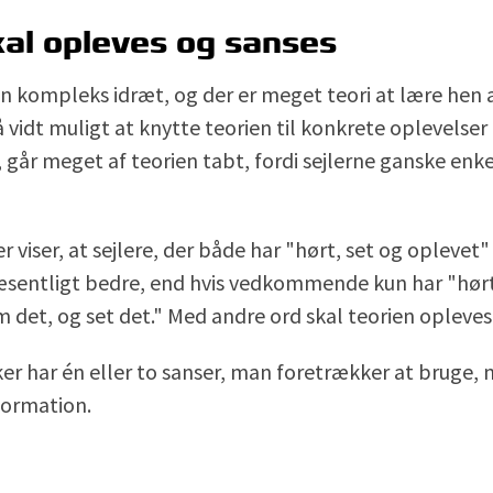
kal opleves og sanses
en kompleks idræt, og der er meget teori at lære hen 
vidt muligt at knytte teorien til konkrete oplevelser
, går meget af teorien tabt, fordi sejlerne ganske en
 viser, at sejlere, der både har "hørt, set og oplevet
æsentligt bedre, end hvis vedkommende kun har "hør
m det, og set det." Med andre ord skal teorien opleves
r har én eller to sanser, man foretrækker at bruge, n
ormation.