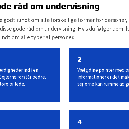
de råd om undervisning
 godt rundt om alle forskellige former for personer,
disse gode råd om undervisning. Hvis du følger dem,
undt om alle typer af personer.
2
ærdigheder ind i en
Vælg dine pointer med o
jlerne forstår bedre,
informationer er det ma
tore billede.
sejlerne kan rumme ad g
4