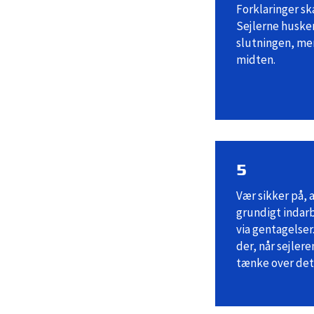
Forklaringer sk
Sejlerne huske
slutningen, me
midten.
5
Vær sikker på, 
grundigt indarb
via gentagelse
der, når sejler
tænke over det