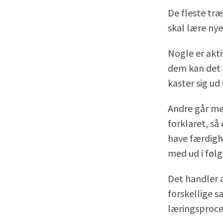
De fleste træ
skal lære ny
Nogle er akti
dem kan det 
kaster sig ud
Andre går mer
forklaret, så
have færdigh
med ud i følg
Det handler 
forskellige sa
læringsproce