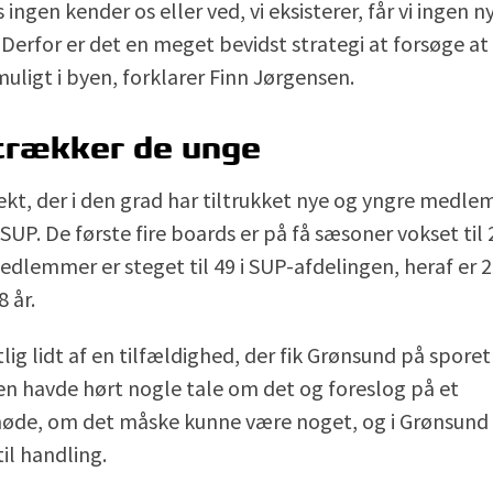
 ingen kender os eller ved, vi eksisterer, får vi ingen n
erfor er det en meget bevidst strategi at forsøge at
uligt i byen, forklarer Finn Jørgensen.
trækker de unge
kt, der i den grad har tiltrukket nye og yngre medle
SUP. De første fire boards er på få sæsoner vokset til
edlemmer er steget til 49 i SUP-afdelingen, heraf er 
 år.
lig lidt af en tilfældighed, der fik Grønsund på sporet
en havde hørt nogle tale om det og foreslog på et
øde, om det måske kunne være noget, og i Grønsund e
til handling.