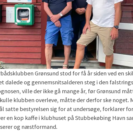
bådsklubben Grønsund stod for få år siden ved en skil
t dalede og gennemsnitsalderen steg i den falstrings
gnosen, ville der ikke gå mange år, før Grønsund måt
kulle klubben overleve, måtte der derfor ske noget.
l satte bestyrelsen sig for at undersøge, forklarer f
er en kop kaffe i klubhuset på Stubbekøbing Havn
serer og næstformand.