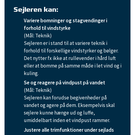
Sejleren kan:
Variere bomninger og stagvendinger i
forhold til vindstyrke
(Mål: Teknik)
Sejleren er i stand til at variere teknik i
forhold til forskellige vindstyrker og bølger.
Det nytter fx ikke at rullevender i hård luft
eller at bomme på samme måde i let vind og i
kuling.
Se og reagere på vindpust på vandet
(Mål: Teknik)
Sejleren kan forudse begivenheder på
vandet og agere på dem. Eksempelvis skal
sejlere kunne hænge ud og luffe,
umiddelbart inden et vindpust rammer.
Justere alle trimfunktioner under sejlads