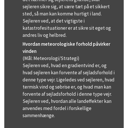
sejleren sikre sig, at være tæt på et sikkert
sted, så man kan komme hurtigt i land.
Sejleren ved, at det vigtigste i
katastrofesituationer er at sikre sit eget og
andres liv og helbred.
Hvordan meteorologiske forhold påvirker
vinden
(Mål: Meteorologi/Strategi)
Sejleren ved, hvad en gradientvind er, og
hvad sejleren kan forvente af sejladsforhold i
denne type vejr. Ligeledes ved sejleren, hvad
termisk vind og søbrise er, og hvad man kan
forvente af sejladsforhold i denne type vejr.
Sejleren ved, hvordan alle landeffekter kan
anvendes med fordel i forskellige
sammenhænge.