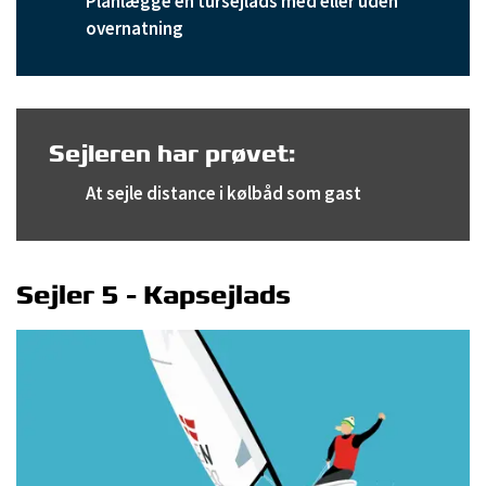
Planlægge en tursejlads med eller uden
overnatning
Sejleren har prøvet:
At sejle distance i kølbåd som gast
Sejler 5 - Kapsejlads