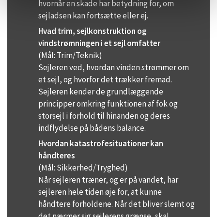
hvornår en skade har betydning for, om
sejladsen kan fortsætte eller ej.
Hvad trim, sejlkonstruktion og
vindstrømningen i et sejl omfatter
(Mål: Trim/Teknik)
Sejleren ved, hvordan vinden strømmer om
et sejl, og hvorfor det trækker fremad.
Sejleren kender de grundlæggende
principper omkring funktionen af fok og
storsejl i forhold til hinanden og deres
indflydelse på bådens balance.
Hvordan katastrofesituationer kan
håndteres
(Mål: Sikkerhed/Tryghed)
Når sejleren træner, og er på vandet, har
sejleren hele tiden øje for, at kunne
håndtere forholdene. Når det bliver slemt og
det nærmer sig sejlerens grænse, skal