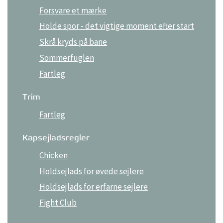
Forsvare et mærke
Holde spor - det vigtige moment efter start
Skrå kryds på bane
Sommerfuglen
Fartleg
Trim
Fartleg
Kapsejladsregler
Chicken
Holdsejlads for øvede sejlere
Holdsejlads for erfarne sejlere
Fight Club