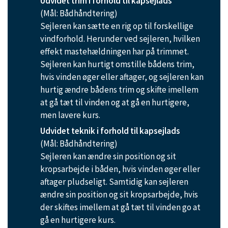
Udvidet trim i forhold til kapsejlads
(Mål: Bådhåndtering)
Sejleren kan sætte en rig op til forskellige
vindforhold. Herunder ved sejleren, hvilken
effekt mastehældningen har på trimmet.
Sejleren kan hurtigt omstille bådens trim,
hvis vinden øger eller aftager, og sejleren kan
hurtig ændre bådens trim og skifte imellem
at gå tæt til vinden og at gå en hurtigere,
men lavere kurs.
Udvidet teknik i forhold til kapsejlads
(Mål: Bådhåndtering)
Sejleren kan ændre sin position og sit
kropsarbejde i båden, hvis vinden øger eller
aftager pludseligt. Samtidig kan sejleren
ændre sin position og sit kropsarbejde, hvis
der skiftes imellem at gå tæt til vinden go at
gå en hurtigere kurs.