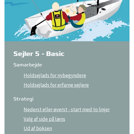
Sejler 5 - Basic
Samarbejde
Holdsejlads for nybegyndere
Holdsejlads for erfarne sejlere
Strategi
Nederst eller øverst - start med to linjer
Valg af side på læns
Ud af boksen