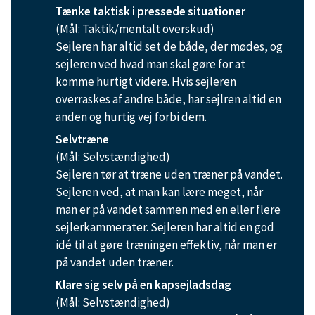
Tænke taktisk i pressede situationer
(Mål: Taktik/mentalt overskud)
Sejleren har altid set de både, der mødes, og
sejleren ved hvad man skal gøre for at
komme hurtigt videre. Hvis sejleren
overraskes af andre både, har sejlren altid en
anden og hurtig vej forbi dem.
Selvtræne
(Mål: Selvstændighed)
Sejleren tør at træne uden træner på vandet.
Sejleren ved, at man kan lære meget, når
man er på vandet sammen med en eller flere
sejlerkammerater. Sejleren har altid en god
idé til at gøre træningen effektiv, når man er
på vandet uden træner.
Klare sig selv på en kapsejladsdag
(Mål: Selvstændighed)