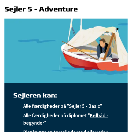
Sejler 5 - Adventure
Sejleren kan:
Alle færdigheder på "Sejler 5 - Basic"
Alle færdigheder på diplomet "
Kølbåd -
begynder
"