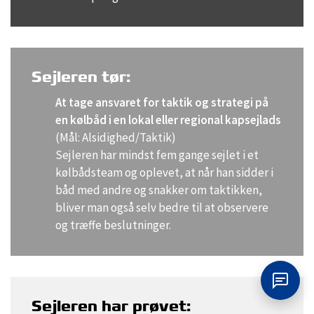
Sejleren tør:
At tage ansvaret for taktik og strategi på
en kølbåd i en lokal eller regional kapsejlads
(Mål: Alsidighed/Taktik)
Sejleren har mindst fem gange sejlet i et
kølbådsteam og oplevet, at når han sidder i
båd med andre og snakker om taktikken,
bliver man også selv bedre til at observere
og træffe beslutninger.
Sejleren har prøvet: