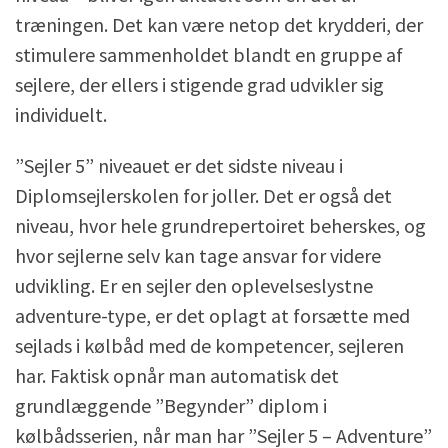
træningen. Det kan være netop det krydderi, der
stimulere sammenholdet blandt en gruppe af
sejlere, der ellers i stigende grad udvikler sig
individuelt.
”Sejler 5” niveauet er det sidste niveau i
Diplomsejlerskolen for joller. Det er også det
niveau, hvor hele grundrepertoiret beherskes, og
hvor sejlerne selv kan tage ansvar for videre
udvikling. Er en sejler den oplevelseslystne
adventure-type, er det oplagt at forsætte med
sejlads i kølbåd med de kompetencer, sejleren
har. Faktisk opnår man automatisk det
grundlæggende ”Begynder” diplom i
kølbådsserien, når man har ”Sejler 5 – Adventure”