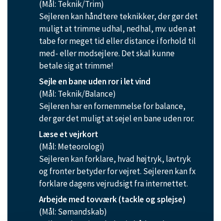
(Mål: Teknik/Trim)
Sejleren kan håndtere teknikker, der gør det
muligt at trimme udhal, nedhal, mv. uden at
tabe for meget tid eller distance i forhold til
med- eller modsejlere. Det skal kunne
betale sig at trimme!
Sejle en bane uden ror i let vind
(Mål: Teknik/Balance)
Sejleren har en fornemmelse for balance,
der gør det muligt at sejel en bane uden ror.
Læse et vejrkort
(Mål: Meteorologi)
Sejleren kan forklare, hvad højtryk, lavtryk
og fronter betyder for vejret. Sejleren kan fx
forklare dagens vejrudsigt fra internettet.
Arbejde med tovværk (tackle og splejse)
(Mål: Sømandskab)