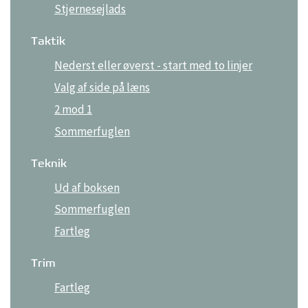
Stjernesejlads
Taktik
Nederst eller øverst - start med to linjer
Valg af side på læns
2 mod 1
Sommerfuglen
Teknik
Ud af boksen
Sommerfuglen
Fartleg
Trim
Fartleg