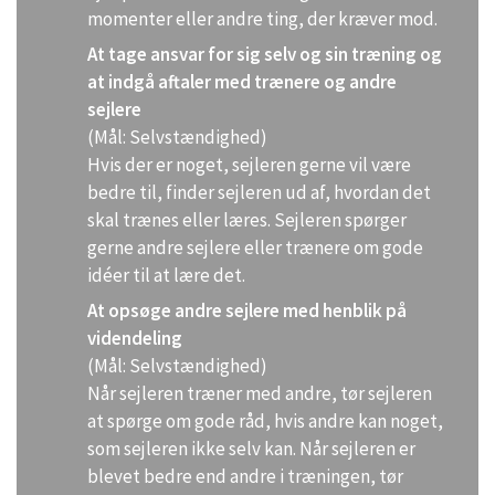
momenter eller andre ting, der kræver mod.
At tage ansvar for sig selv og sin træning og
at indgå aftaler med trænere og andre
sejlere
(Mål: Selvstændighed)
Hvis der er noget, sejleren gerne vil være
bedre til, finder sejleren ud af, hvordan det
skal trænes eller læres. Sejleren spørger
gerne andre sejlere eller trænere om gode
idéer til at lære det.
At opsøge andre sejlere med henblik på
videndeling
(Mål: Selvstændighed)
Når sejleren træner med andre, tør sejleren
at spørge om gode råd, hvis andre kan noget,
som sejleren ikke selv kan. Når sejleren er
blevet bedre end andre i træningen, tør