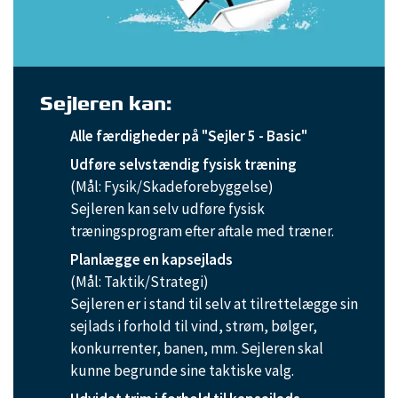
Sejleren kan:
Alle færdigheder på "Sejler 5 - Basic"
Udføre selvstændig fysisk træning
(Mål: Fysik/Skadeforebyggelse)
Sejleren kan selv udføre fysisk
træningsprogram efter aftale med træner.
Planlægge en kapsejlads
(Mål: Taktik/Strategi)
Sejleren er i stand til selv at tilrettelægge sin
sejlads i forhold til vind, strøm, bølger,
konkurrenter, banen, mm. Sejleren skal
kunne begrunde sine taktiske valg.