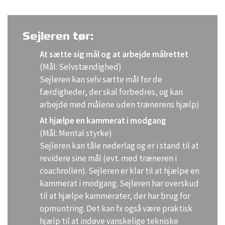
Sejleren tør:
At sætte sig mål og at arbejde målrettet
(Mål: Selvstændighed)
Sejleren kan selv sætte mål for de
færdigheder, der skal forbedres, og kan
arbejde med målene uden trænerens hjælp)
At hjælpe en kammerat i modgang
(Mål: Mental styrke)
Sejleren kan tåle nederlag og er i stand til at
revidere sine mål (evt. med træneren i
coachrollen). Sejleren er klar til at hjælpe en
kammerat i modgang. Sejleren har overskud
til at hjælpe kammerater, der har brug for
opmuntring. Det kan fx også være praktisk
hjælp til at indøve vanskelige tekniske