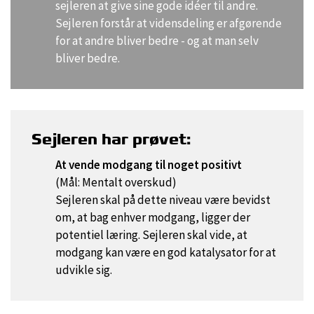
sejleren at give sine gode idéer til andre.
Sejleren forstår at vidensdeling er afgørende
for at andre bliver bedre - og at man selv
bliver bedre.
Sejleren har prøvet:
At vende modgang til noget positivt
(Mål: Mentalt overskud)
Sejleren skal på dette niveau være bevidst
om, at bag enhver modgang, ligger der
potentiel læring. Sejleren skal vide, at
modgang kan være en god katalysator for at
udvikle sig.