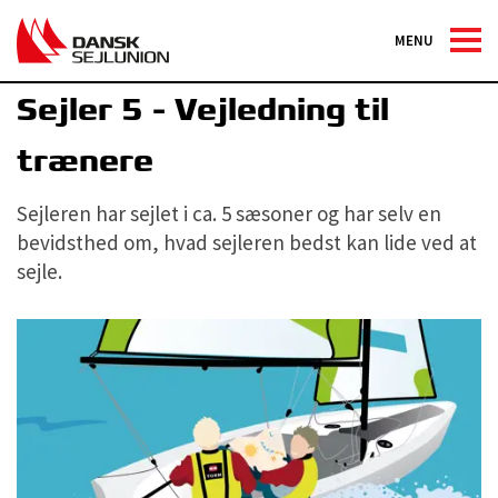
MENU
Diplomsejlerskolen
Sejler 5 - Vejledning til
trænere
Sejleren har sejlet i ca. 5 sæsoner og har selv en
bevidsthed om, hvad sejleren bedst kan lide ved at
sejle.