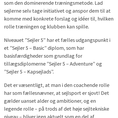
som den dominerende træningsmetode. Lad
sejlerne selv tage initiativet og anspor dem til at
komme med konkrete forslag og idéer til, hvilken
rolle træningen og klubben kan spille.
Niveauet ”Sejler 5” har et fælles udgangspunkt i
et ”Sejler 5 – Basic” diplom, som har
basisfærdigheder som grundlag for
tillægsdiplomerne ”Sejler 5 – Adventure” og
”Sejler 5 – Kapsejlads”.
Det er væsentligt, at man i den coachende rolle
har som fællesnævner, at sejlsport er sjovt! Det
gælder uanset alder og ambitioner, og en
legende rolle – på trods af det høje sejltekniske
niveau – bliver igen aktuelt som en del af