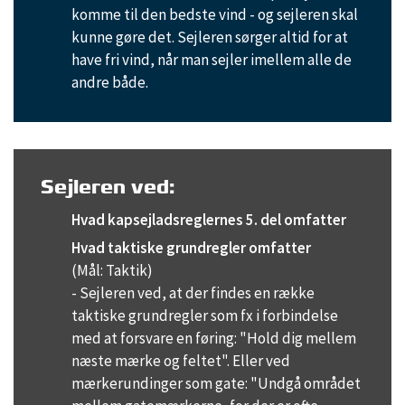
komme til den bedste vind - og sejleren skal
kunne gøre det. Sejleren sørger altid for at
have fri vind, når man sejler imellem alle de
andre både.
Sejleren ved:
Hvad kapsejladsreglernes 5. del omfatter
Hvad taktiske grundregler omfatter
(Mål: Taktik)
- Sejleren ved, at der findes en række
taktiske grundregler som fx i forbindelse
med at forsvare en føring: "Hold dig mellem
næste mærke og feltet". Eller ved
mærkerundinger som gate: "Undgå området