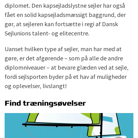
diplomet. Den kapsejladslystne sejler har også
fået en solid kapsejladsmæssigt baggrund, der
gør, at sejleren kan fortsætte i regi af Dansk
Sejlunions talent- og elitecentre.
Uanset hvilken type af sejler, man har med at
gøre, er det afgørende – som på alle de andre
diplomniveauer – at bevare glæden ved at sejle,
fordi sejlsporten byder på et hav af muligheder
og oplevelser, livslangt!
Find træningsøvelser