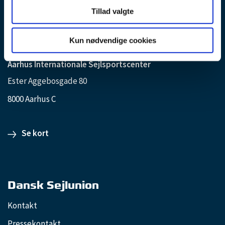
mandag-torsdag: 09.00-15.00 fredag: 09.00-14.00
Tillad valgte
Se kort
Kun nødvendige cookies
Aarhus Internationale Sejlsportscenter
Ester Aggebosgade 80
8000 Aarhus C
Se kort
Dansk Sejlunion
Kontakt
Pressekontakt