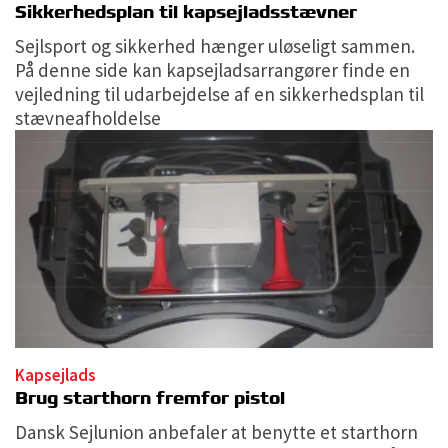
Sikkerhedsplan til kapsejladsstævner
Sejlsport og sikkerhed hænger uløseligt sammen.
På denne side kan kapsejladsarrangører finde en
vejledning til udarbejdelse af en sikkerhedsplan til
stævneafholdelse
Kapsejlads
Brug starthorn fremfor pistol
Dansk Sejlunion anbefaler at benytte et starthorn