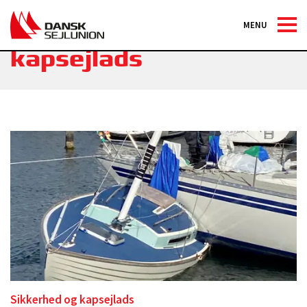
Sikkerhed og
MENU
kapsejlads
Sikkerhed og kapsejlads